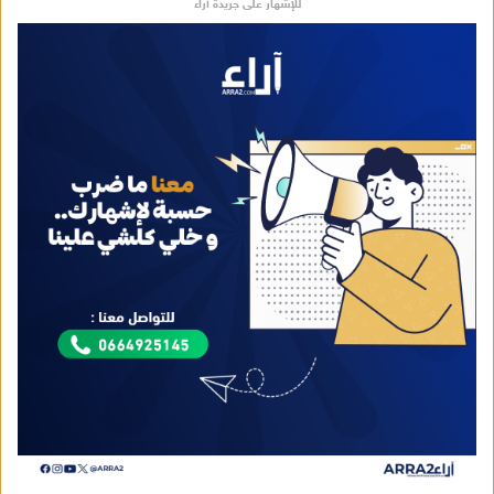
للإشهار على جريدة آراء