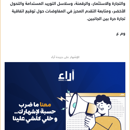
والتجارة والاستثمار، والرقمنة، وسلاسل التوريد المستدامة والتحول
الأخضر، ومتابعة التقدم المحرز في المفاوضات حول توقيع اتفاقية
تجارة حرة بين الجانبين.
وم ع
للإشهار على جريدة آراء