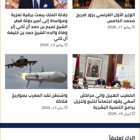
الوزير الأول الفرنسي يزور ضريح
جلالة الملك يبعث برقية تعزية
محمد الخامس
ومواساة إلى أمير دولة قطر
الشيخ تميم بن حمد آل ثاني إثر
يوليو 17, 2026
وفاة والده الشيخ حمد بن خليفة
آل ثاني
يوليو 13, 2026
الخطيب الهبيل والي مراكش
واشنطن تمُد المغرب بصواريخ
آسفي يقود اجتماعاً لتتبع وتنزيل
فتاكة
برامج التنمية البشرية
يناير 13, 2026
أبريل 10, 2026
اترك تعليقاً