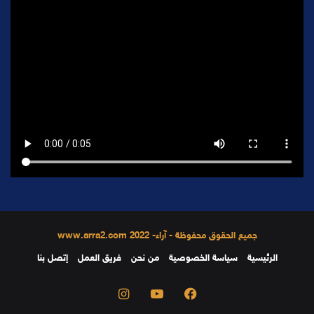
جميع الحقوق محفوظة - آراء- 2022 www.arra2.com
الرئيسية
سياسة الخصوصية
من نحن
فريق العمل
إتصل بنا
فيسبوك
يوتيوب
انستقرام