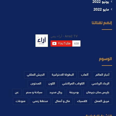
يونيو 2022
مايو 2022
إنضم لقناتنا
الوسوم
أخبار العالم
ألعاب
البطولة الاحترافية
الجيش الملكي
الرجاء الرياضي
الكوكب المراكشي
اللون
المحتوى
باريس سان جيرمان
بودريقة
ريال مدريد
سياحة و سفر
عن
فريق العمل
كلاسيك
مال و أعمال
مخطط زمني
منوعات