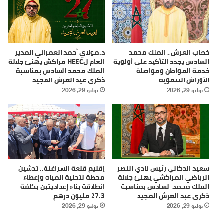
خطاب العرش.. الملك محمد
د.مولاي أحمد العمراني المدير
السادس يجدد التأكيد على أولوية
العام لHEEC مراكش يهنئ جلالة
خدمة المواطن ومواصلة
الملك محمد السادس بمناسبة
الأوراش التنموية
ذكرى عيد العرش المجيد
يوليو 29, 2026
يوليو 29, 2026
سعيد الدكالي رئيس نادي النصر
إقليم قلعة السراغنة.. تدشين
الرياضي المراكشي يهنئ جلالة
محطة لتحلية المياه وإعطاء
الملك محمد السادس بمناسبة
انطلاقة بناء إعداديتين بكلفة
ذكرى عيد العرش المجيد
27.3 مليون درهم
يوليو 29, 2026
يوليو 29, 2026