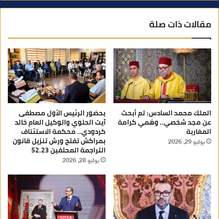
مقالات ذات صلة
الملك محمد السادس: لم أبحث
بحضور الرئيس الأول مصطفى
عن مجد شخصي.. وهَمي كرامة
آيت الحلوي والوكيل العام خالد
المغاربة
كردودي.. محكمة الاستئناف
بمراكش تفتح ورش تنزيل قانون
يوليو 29, 2026
التراجمة المحلفين 52.23
يوليو 28, 2026