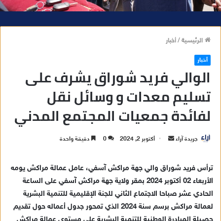
الرئيسية
/
أخبار
أخبار
الوالي فريد شوراق يشرف على
تسليم معدات و وسائل نقل
لفائدة جمعيات المجتمع المدني
جريدة آراء
أ
أكتوبر 2, 2024
0
دقيقة واحدة
ر
س
ترأس فريد شوراق والي جهة مراكش آسفي، عامل عمالة مراكش يومه
ل
الأربعاء 02 أكتوبر 2024 بمقر ولاية جهة مراكش آسفي على الساعة
ب
الحادي عشر صباحا الاجتماع الثاني للجنة الإقليمية للتنمية البشرية
ر
لعمالة مراكش برسم سنة 2024 الذي تمحور جدول أعماله حول تقديم
ي
حصيلة المبادرة الوطنية للتنمية البشرية على مستوى عمالة مراكش