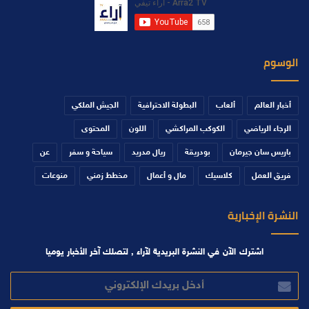
الوسوم
أخبار العالم
ألعاب
البطولة الاحترافية
الجيش الملكي
الرجاء الرياضي
الكوكب المراكشي
اللون
المحتوى
باريس سان جيرمان
بودريقة
ريال مدريد
سياحة و سفر
عن
فريق العمل
كلاسيك
مال و أعمال
مخطط زمني
منوعات
النشرة الإخبارية
اشترك الآن في النشرة البريدية لآراء , لتصلك آخر الأخبار يوميا
أدخل
بريدك
الإلكتروني