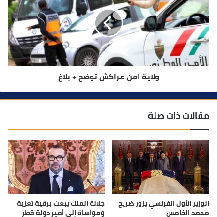
ولاية امن مراكش توضح + بلاغ
مقالات ذات صلة
الوزير الأول الفرنسي يزور ضريح
جلالة الملك يبعث برقية تعزية
محمد الخامس
ومواساة إلى أمير دولة قطر