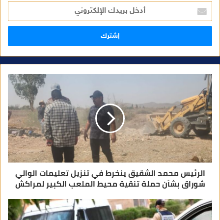
أ
د
خ
ل
ب
ر
ي
د
ك
ا
ل
إ
ل
ك
ت
ر
و
ن
ي
الرئيس محمد الشقيق ينخرط في تنزيل تعليمات الوالي
شوراق بشأن حملة تنقية محيط الملعب الكبير لمراكش