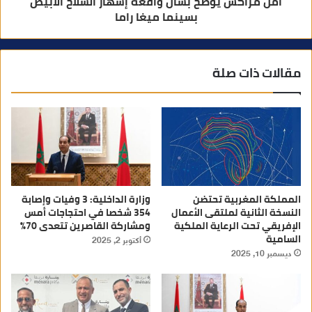
امن مراكش يوضح بشأن واقعة إشهار السلاح الأبيض
بسينما ميغا راما
مقالات ذات صلة
المملكة المغربية تحتضن
وزارة الداخلية: 3 وفيات وإصابة
النسخة الثانية لملتقى الأعمال
354 شخصا في احتجاجات أمس
الإفريقي تحت الرعاية الملكية
ومشاركة القاصرين تتعدى 70%
السامية
أكتوبر 2, 2025
ديسمبر 10, 2025