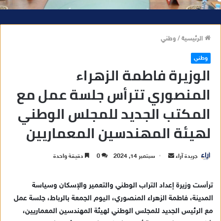
الرئيسية
/
وطني
وطني
الوزيرة فاطمة الزهراء
المنصوري تترأس جلسة عمل مع
المكتب الجديد للمجلس الوطني
لهيئة المهندسين المعماريين
جريدة آراء
أ
سبتمبر 14, 2024
0
دقيقة واحدة
ر
س
ترأست وزيرة إعداد التراب الوطني والتعمير والإسكان وسياسة
ل
المدينة، فاطمة الزهراء المنصوري، اليوم الجمعة بالرباط، جلسة عمل
ب
مع الرئيس الجديد للمجلس الوطني لهيئة المهندسين المعماريين،
ر