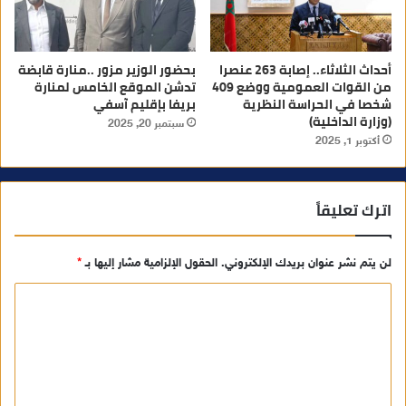
‎أحداث الثلاثاء.. إصابة 263 عنصرا
بحضور الوزير مزور ..منارة قابضة
من القوات العمومية ووضع 409
تدشن الموقع الخامس لمنارة
شخصا في الحراسة النظرية
بريفا بإقليم آسفي
(وزارة الداخلية)
سبتمبر 20, 2025
أكتوبر 1, 2025
اترك تعليقاً
لن يتم نشر عنوان بريدك الإلكتروني.
الحقول الإلزامية مشار إليها بـ
*
ا
ل
ت
ع
ل