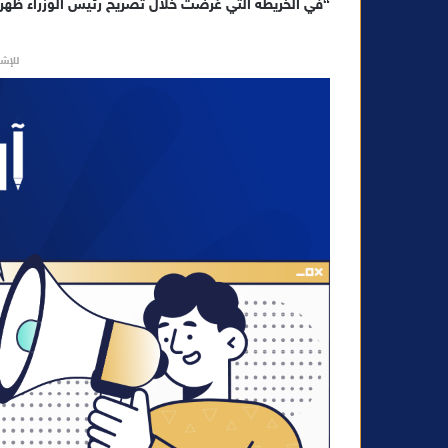
“في الخريطة التي عُرضت خلال تصريح رئيس الوزراء ظهر
للإشه