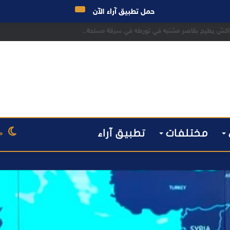
حمل تطبيق آراء الآن
 مراكش يطيح بقاصر مشتبه في تورطه في سرقة مسلحة..
مختلفات
تطبيق آراء
م