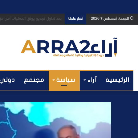
بعد تداول فيديو يوثق العملية.. أمن
الجمعة, أغسطس 7 2026
أخبار عاجلة
الرئيسية
آراء
سياسة
مجتمع
دولي