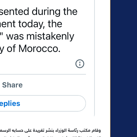
وقام مكتب رئاسة الوزراء بنشر تغريدة على حسابه الرس