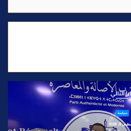
رأ التالي
حوادث
 4, 2026