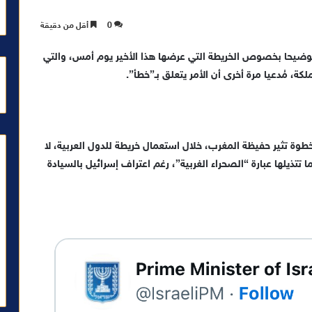
0
أقل من دقيقة
 توضيحا بخصوص الخريطة التي عرضها هذا الأخير يوم أمس، والتي
كة، مُدعيا مرة أخرى أن الأمر يتعلق بـ”خطأ”.
، أقدم نتانياهو على خطوة تثير حفيظة المغرب، خلال استعمال خريطة للدول العربية، لا
تذيلها عبارة “الصحراء الغربية”، رغم اعتراف إسرائيل بالسيادة