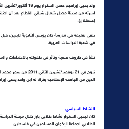
ا
(عسقلان).
تلقى تعليمه في مدرسة خان يونس الثانوية للبنين، قبل أن
في شعبة الدراسات العربية.
نشأ في ظروف صعبة وتأثر في طفولته بالاعتداءات والمض
تزوج في 21 نوفمبر/تشري
الدين من الجامعة الإسلامية بغزة، له ابن واحد يدعى إبرا
النشاط السياسي
كان ليحيى السنوار نشاط طلابي بارز خلال مرحلة الدراسة 
الطلابي لجماعة الإخوان المسلمين في فلسطين.