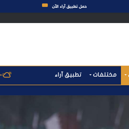
حمل تطبيق آراء الآن
ق الانتخابات… هل أصبحت إدارة الأزمات خارج أولويات الفاعلين السياسيين؟
مختلفات
تطبيق آراء
م