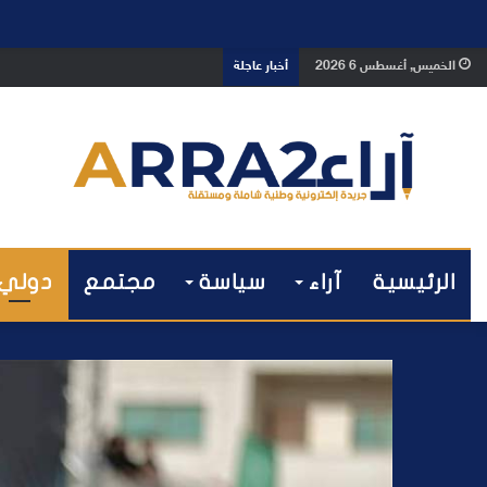
بوفوطا يكتب : بين صمت الحكومة وسبا
الخميس, أغسطس 6 2026
أخبار عاجلة
الرئيسية
آراء
سياسة
مجتمع
دولي