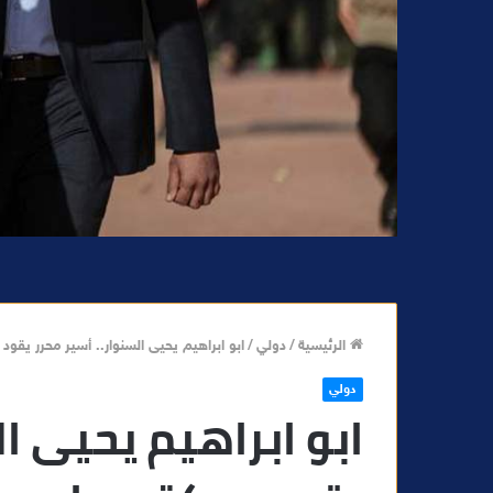
الرئيسية
/
دولي
/
ابو ابراهيم يحيى السنوار.. أسير محرر يقو
دولي
ابو ابراهيم يحيى ال