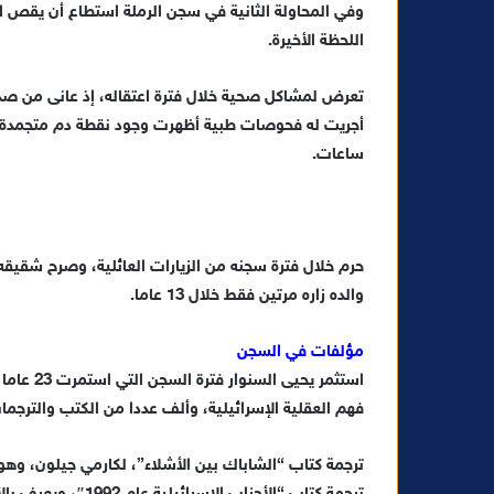
وفي المحاولة الثانية في سجن الرملة استطاع أن يقص ا
اللحظة الأخيرة.
تعرض لمشاكل صحية خلال فترة اعتقاله، إذ عانى من صداع
ساعات.
والده زاره مرتين فقط خلال 13 عاما.
مؤلفات في السجن
استثمر يح
فهم العقلية الإسرائيلية، وألف عددا من الكتب والترجمات
ترجمة كتاب “الشاباك بين الأشلاء”، لكارمي جيلون، وهو ك