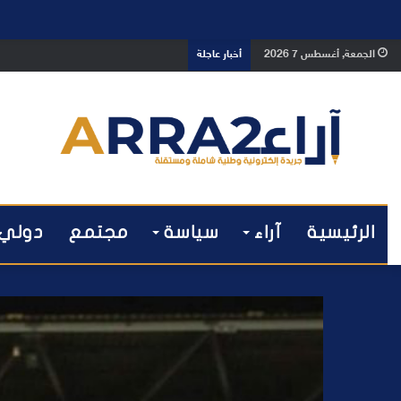
بعد تداول فيديو يوثق العملية.. أمن
الجمعة, أغسطس 7 2026
أخبار عاجلة
الرئيسية
آراء
سياسة
مجتمع
دولي