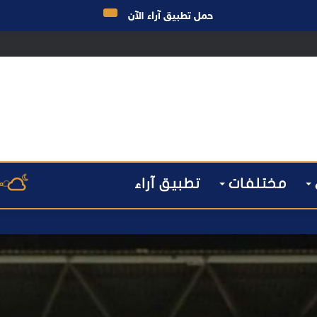
حمل تطبيق آراء الآن
 مراكش يطيح بقاصر مشتبه في تورطه في سرقة مسلحة..
مختلفات
تطبيق آراء
م