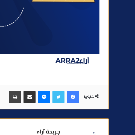
فيسبوك
تويتر
ماسنجر
مشاركة عبر البريد
طباعة
شاركها
جريدة آراء