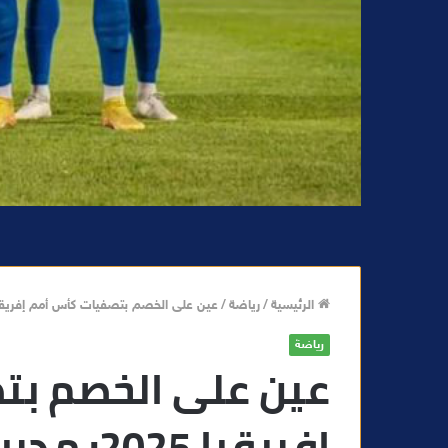
الرئيسية
/
رياضة
/
عين على الخصم بتصفيات كأس أمم إفريقيا 2025: مدرب منتخب الغابون يستدعي 24 لاعبا لمواجهة ا
رياضة
عين على الخصم بت
إفريقيا 