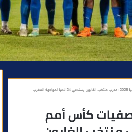
لمغرب
صفيات كأس أمم
2025: مدرب منتخب الغابون