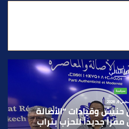
رأ التالي
سياسة
 6, 2026
 حنيش وقيادات “الأصالة
قراً جديداً للحزب بتراب