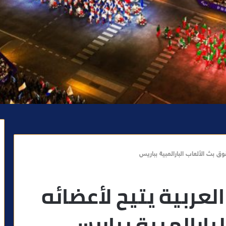
وق بث الألعاب البارالمبية بباريس
العربية يتيح لأعضائه
بارالمبية بباريس