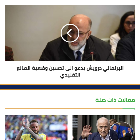
البرلماني درويش يدعو الى تحسين وضعية الصانع
التقليدي
مقالات ذات صلة