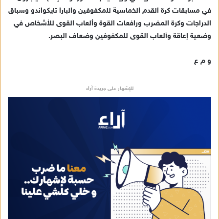
في مسابقات كرة القدم الخماسية للمكفوفين والبارا تايكواندو وسباق
الدراجات وكرة المضرب ورافعات القوة وألعاب القوى للأشخاص في
وضعية إعاقة وألعاب القوى للمكفوفين وضعاف البصر.
و م ع
للإشهار على جريدة آراء