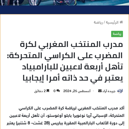
الرئيسية
/
رياضة
رياضة
مدرب المنتخب المغربي لكرة
المضرب على الكراسي المتحركة:
تأهل أربعة لاعبين للبارامبياد
يعتبر في حد ذاته أمرا إيجابيا
جريدة آراء
أ
أغسطس 25, 2024
0
2 دقائق
ر
س
أكد مدرب المنتخب المغربي لرياضة كرة المضرب على الكراسي
ل
المتحركة، الإسباني آريا نوغويرا بابلو أوغوستو، أن تأهل أربعة لاعبين
ب
إلى دورة الألعاب البارالمبية المقررة بباريس (28 غشت- 8 شتنبر) يعتبر
ر