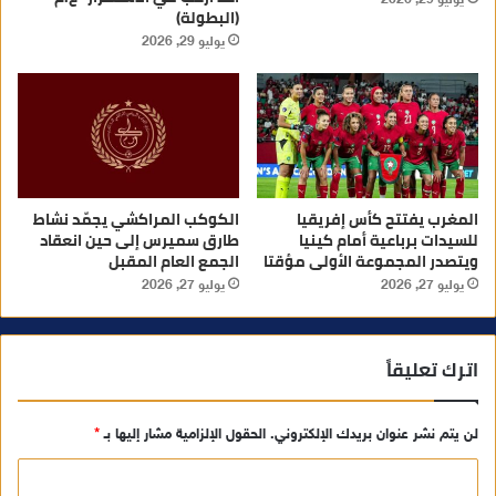
(البطولة)
يوليو 29, 2026
المغرب يفتتح كأس إفريقيا
الكوكب المراكشي يجمّد نشاط
للسيدات برباعية أمام كينيا
طارق سميرس إلى حين انعقاد
ويتصدر المجموعة الأولى مؤقتا
الجمع العام المقبل
يوليو 27, 2026
يوليو 27, 2026
اترك تعليقاً
لن يتم نشر عنوان بريدك الإلكتروني.
الحقول الإلزامية مشار إليها بـ
*
ا