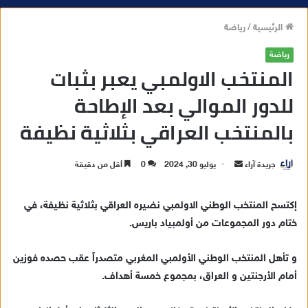
الرئيسية
/
رياضة
رياضة
المنتخب الاولمبي يعبر بثبات
للدور الموالي بعد الإطاحة
بالمنتخب العراقي بثلاثية نظيفة
جريدة آراء
أ
يوليو 30, 2024
0
أقل من دقيقة
ر
س
إكتسح المنتخب الوطني الاولمبي نضيره العراقي بثلاثية نظيفة، في
ل
ختام دور المجموعات من أولمبياد باريس.
ب
ر
و تأهل المنتخب الوطني الأولمبي المغربي متصدراً عقب حصده فوزين
ي
أمام الأرجنتين و العراق، بمجموع خمسة أهداف.
د
ا