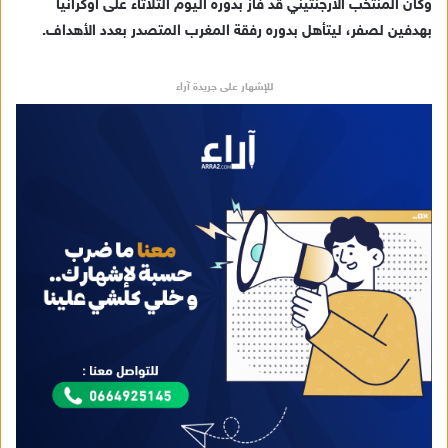
وكان المنتخب الأرجنتيني قد فاز بدوره اليوم الثلاثاء على أوكرانيا
إ
بهدفين لصفر، ليتأهل بدوره رفقة المغرب المتصدر بعدد الأهداف.
ل
ك
ت
للإشهار على جريدة آراء
ر
و
ن
ي
ا