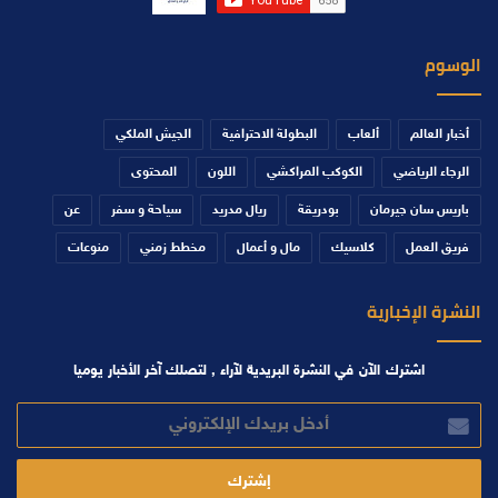
الوسوم
أخبار العالم
ألعاب
البطولة الاحترافية
الجيش الملكي
الرجاء الرياضي
الكوكب المراكشي
اللون
المحتوى
باريس سان جيرمان
بودريقة
ريال مدريد
سياحة و سفر
عن
فريق العمل
كلاسيك
مال و أعمال
مخطط زمني
منوعات
النشرة الإخبارية
اشترك الآن في النشرة البريدية لآراء , لتصلك آخر الأخبار يوميا
أدخل
بريدك
الإلكتروني