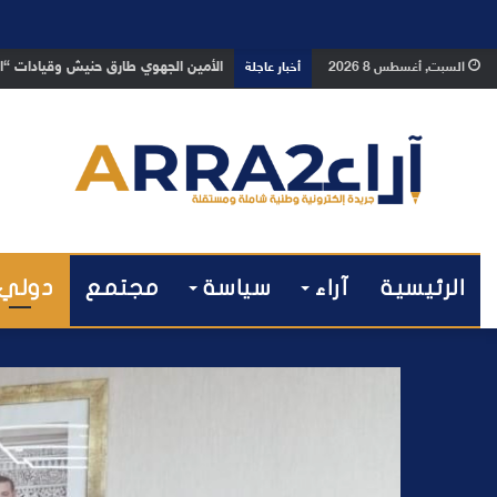
بعد تداول فيديو يوثق العملية.. أمن
السبت, أغسطس 8 2026
أخبار عاجلة
الرئيسية
آراء
سياسة
مجتمع
دولي