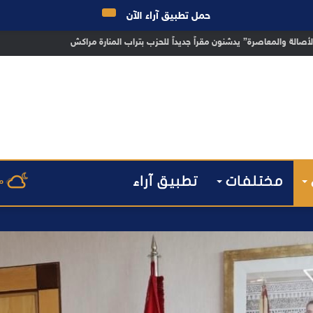
حمل تطبيق آراء الآن
 مراكش يطيح بقاصر مشتبه في تورطه في سرقة مسلحة..
مختلفات
تطبيق آراء
م