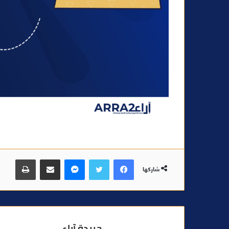
فيسبوك
تويتر
ماسنجر
مشاركة عبر البريد
طباعة
شاركها
جريدة آراء