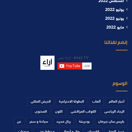
أغسطس 2022
يوليو 2022
يونيو 2022
مايو 2022
إنضم لقناتنا
الوسوم
أخبار العالم
ألعاب
البطولة الاحترافية
الجيش الملكي
الرجاء الرياضي
الكوكب المراكشي
اللون
المحتوى
باريس سان جيرمان
بودريقة
ريال مدريد
سياحة و سفر
عن
فريق العمل
كلاسيك
مال و أعمال
مخطط زمني
منوعات