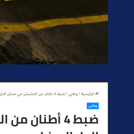
الرئيسية
/
وطني
/
ضبط 4 أطنان من الحشيش في مدخل الدار البيضاء
وطني
ضبط 4 أطنان 