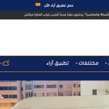
حمل تطبيق آراء الآن
 مراكش يطيح بقاصر مشتبه في تورطه في سرقة مسلحة..
مختلفات
تطبيق آراء
م