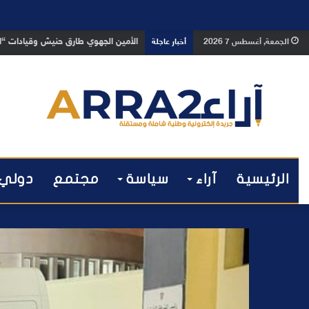
بعد تداول فيديو يوثق العملية.. أمن
الجمعة, أغسطس 7 2026
أخبار عاجلة
الرئيسية
آراء
سياسة
مجتمع
دولي