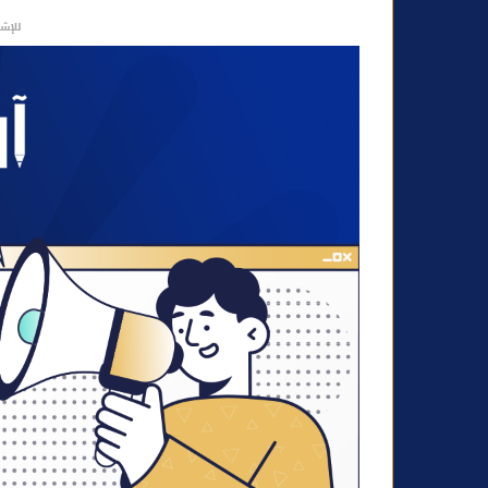
ا
للإشه