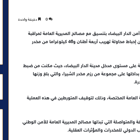
0
دقيقة واحدة
من الدار البيضاء بتنسيق مع مصالح المديرية العامة لمراقبة
التراب الوطني، خلال الساعات الأولى من صباح الأحد، من إحباط محاولة تهريب أربعة أطنان و46 كيلوغراما من مخدر
ية على مستوى مدخل مدينة الدار البيضاء، حيث مكنت من ضبط
داخلها على مجموعة من رزم مخدر الشيرا، والتي بلغ وزنها
 العامة المختصة، وذلك لتوقيف المتورطين في هذه العملية
 والمتواصلة التي تبذلها مصالح المديرية العامة للأمن الوطني
يب الدولي للمخدرات والمؤثرات العقلية.