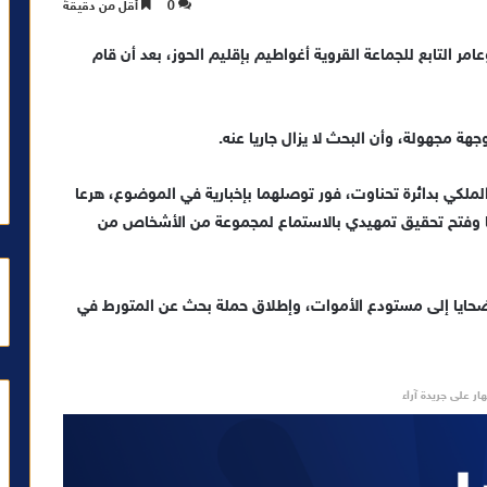
0
أقل من دقيقة
عامر التابع للجماعة القروية أغواطيم بإقليم الحوز، بعد أن قام
ة مجهولة، وأن البحث لا يزال جاريا عنه.
لملكي بدائرة تحناوت، فور توصلهما بإخبارية في الموضوع، هرعا
ها وفتح تحقيق تمهيدي بالاستماع لمجموعة من الأشخاص من
حايا إلى مستودع الأموات، وإطلاق حملة بحث عن المتورط في
ار على جريدة آراء