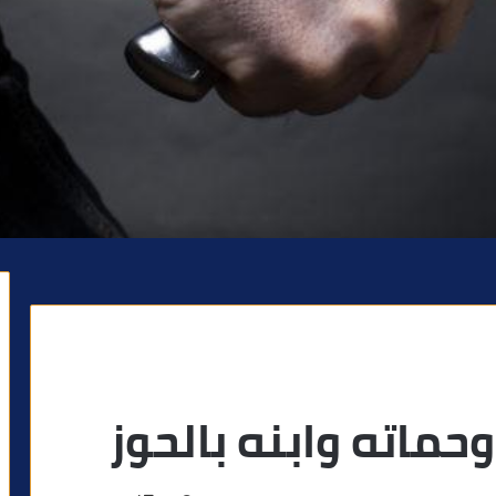
ماته وابنه بالحوز