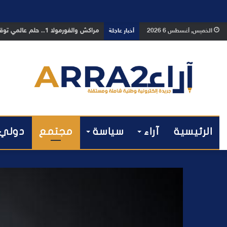
بوفوطا يكتب : بين صمت الحكومة وسبا
الخميس, أغسطس 6 2026
أخبار عاجلة
الرئيسية
آراء
سياسة
مجتمع
دولي