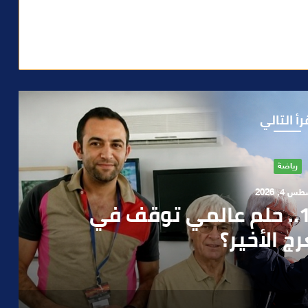
رأ التالي
آراء
 1, 2026
ن صمت الحكومة وسباق
دارة الأزمات خارج أولويات
 السياسيين؟