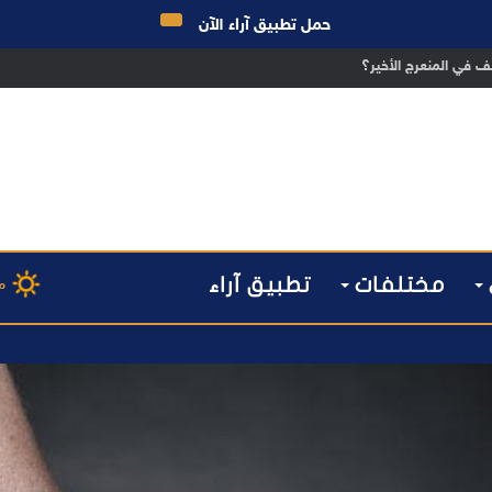
حمل تطبيق آراء الآن
ق الانتخابات… هل أصبحت إدارة الأزمات خارج أولويات الفاعلين السياسيين؟
مختلفات
تطبيق آراء
م