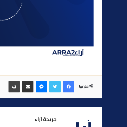
فيسبوك
تويتر
ماسنجر
مشاركة عبر البريد
طباعة
شاركها
جريدة آراء