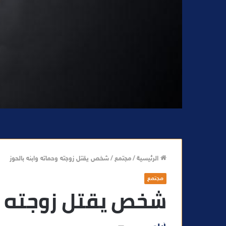
الرئيسية
/
مجتمع
/
شخص يقتل زوجته وحماته وابنه بالحوز
مجتمع
شخص يقتل زوجته وح