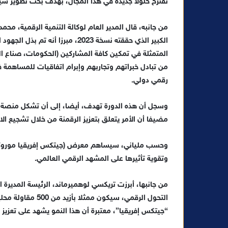
تقترح حلولا جديدة في هذا المجال، بهدف بحث تطوير سي
من جانبه، قال المدير العام لوكالة التنمية الرقمية، محم
الكبير الذي حققته نسخة 2023، مبرز
المتمثلة في تمكين كافة المشاركين (الحكومات، صناع ال
من تبادل خبراتهم وتجاربهم وإبرام اتفاقيات للمساهمة ف
رقمي دولي.
وسجل أن هذه الدورة تهدف، أيضا، إلى أن تشكل منصة ت
مضيفا أن الأمر يتعلق بتعزيز الرقمنة من خلال تشجيع ال
وتقوية تأثيرها على المشهد الرقمي العالمي.
من جانبها، أبرزت تريكسي لوهميرماند، الرئيسة المديرة ال
“جيتكس إفريقيا”، معتبرة أن هذا النمو يشهد على تعزيز 