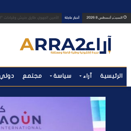
بعد تداول فيديو يوثق العملية.. أمن
السبت, أغسطس 8 2026
أخبار عاجلة
الرئيسية
آراء
سياسة
مجتمع
دولي