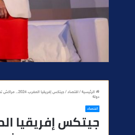
الرئيسية
/
اقتصاد
/
دولة
اقتصاد