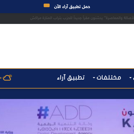
حمل تطبيق آراء الآن
 مراكش يطيح بقاصر مشتبه في تورطه في سرقة مسلحة..
مختلفات
تطبيق آراء
م