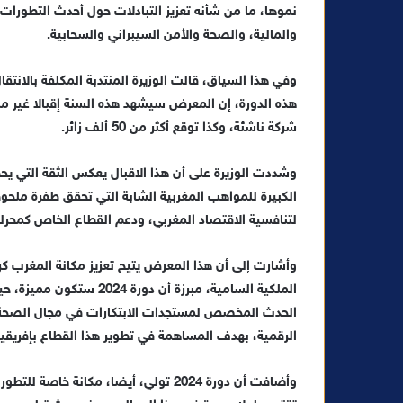
ك
نموها، ما من شأنه تعزيز التبادلات حول أحدث التطورات 
ت
والمالية، والصحة والأمن السيبراني والسحابية.
ر
و
وفي هذا السياق، قالت الوزيرة المنتدبة المكلفة بالانتق
ن
ي
شركة ناشئة، وكذا توقع أكثر من 50 ألف زائر.
ا
وشددت الوزيرة على أن هذا الاقبال يعكس الثقة التي 
الكبيرة للمواهب المغربية الشابة التي تحقق طفرة ملحو
لتنافسية الاقتصاد المغربي، ودعم القطاع الخاص كمحرك 
وأشارت إلى أن هذا المعرض يتيح تعزيز مكانة المغرب كر
الحدث المخصص لمستجدات الابتكارات في مجال الصحة، 
الرقمية، بهدف المساهمة في تطوير هذا القطاع بإفريقيا
وأضافت أن دورة 2024 تولي، أيضا، مكان