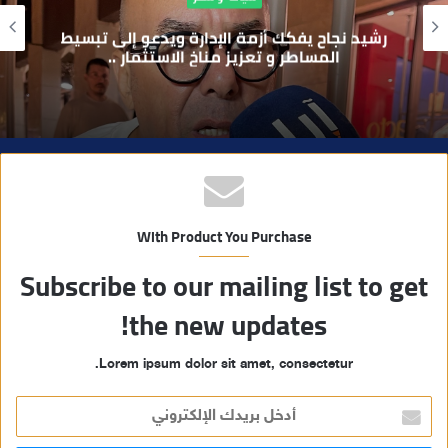
و
رشيد نجاح يفكك أزمة الإدارة ويدعو إلى تبسيط
ي
المساطر و تعزيز مناخ الاستثمار ..
ب
With Product You Purchase
Subscribe to our mailing list to get
the new updates!
Lorem ipsum dolor sit amet, consectetur.
أ
د
خ