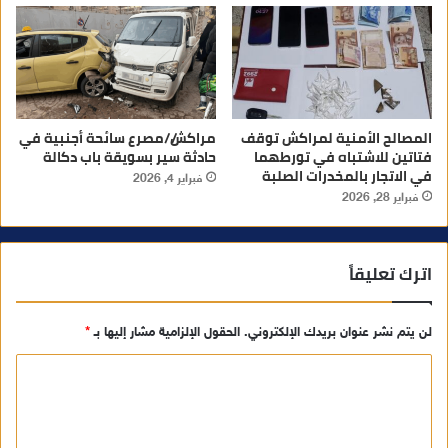
المصالح الأمنية لمراكش توقف
مراكش//مصرع سائحة أجنبية في
فتاتين للاشتباه في تورطهما
حادثة سير بسويقة باب دكالة
في الاتجار بالمخدرات الصلبة
فبراير 4, 2026
فبراير 28, 2026
اترك تعليقاً
لن يتم نشر عنوان بريدك الإلكتروني.
الحقول الإلزامية مشار إليها بـ
*
ا
ل
ت