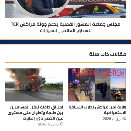
مجلس جماعة المشور القصبة يدعم جولة مراكش TCR
للسباق العالمي للسيارات
مقالات ذات صلة
ولاية امن مراكش تحارب السياقة
احتراق حافلة لنقل المسافرين
الاستعراضية
بين طنجة وتطوان على مستوى
عين الحصن دون إصابات
أبريل 1, 2026
مارس 5, 2026