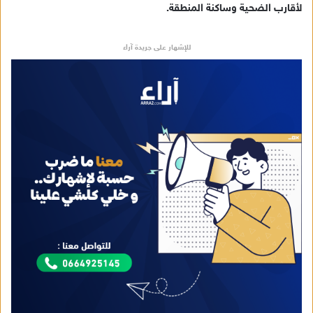
لأقارب الضحية وساكنة المنطقة.
للإشهار على جريدة آراء