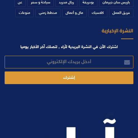
باريس سان جيرمان
بودريقة
ريال مدريد
سياحة و سفر
عن
فريق العمل
كلاسيك
مال و أعمال
مخطط زمني
منوعات
النشرة الإخبارية
اشترك الآن في النشرة البريدية لآراء , لتصلك آخر الأخبار يوميا
أدخل
بريدك
الإلكتروني