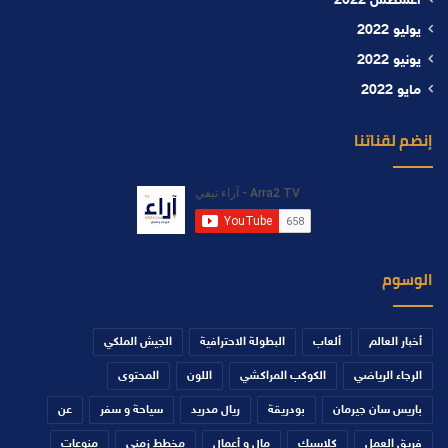
أغسطس 2022
يوليو 2022
يونيو 2022
مايو 2022
إنضم لقناتنا
الوسوم
أخبار العالم
ألعاب
البطولة الاحترافية
الجيش الملكي
الرجاء الرياضي
الكوكب المراكشي
اللون
المحتوى
باريس سان جيرمان
بودريقة
ريال مدريد
سياحة و سفر
عن
فريق العمل
كلاسيك
مال و أعمال
مخطط زمني
منوعات