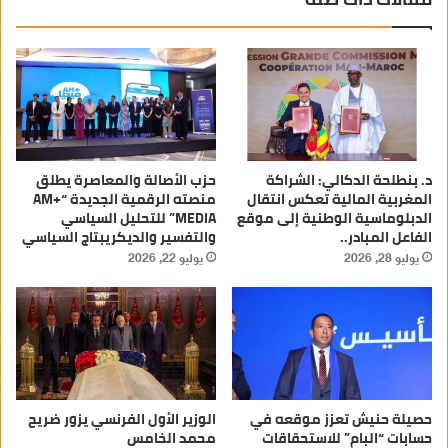
د. بنطلحة الدكالي: الشراكة
حزب الأصالة والمعاصرة يطلق
المغربية المالية تعكس انتقال
منصته الرقمية الجديدة “AM+
الدبلوماسية الوطنية إلى موقع
MEDIA” للتحليل السياسي
الفاعل المبادر..
والتفسير والديكريبتاج السياسي
يوليو 28, 2026
يوليو 22, 2026
حصيلة حنيش تعزز موقعه في
الوزير الأول الفرنسي يزور ضريح
حسابات “البام” للاستحقاقات
محمد الخامس