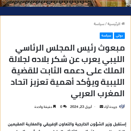
الرئيسية
/
سياسة
دولي
سياسة
مبعوث رئيس المجلس الرئاسي
الليبي يعرب عن شكر بلاده لجلالة
الملك على دعمه الثابت للقضية
الليبية ويؤكد أهمية تعزيز اتحاد
المغرب العربي
جريدة آراء
أ
أبريل 23, 2024
0
دقيقة واحدة
ر
س
إستقبل وزير الشؤون الخارجية والتعاون الإفريقي والمغاربة المقيمين
ل