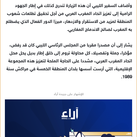
وأضاف السفير الليبي أن هذه الزيارة تندرج كذلك في إطار الجهود
الرامية إلى تعزيز اتحاد المغرب العربي من أجل تحقيق تطلعات شعوب
المنطقة لمزيد من الاستقرار والازدهار، مبرزا الدور الفعال الذي يضطلع
به المغرب لصالح الاندماج المغاربي.
يشار إلى أن مصدرا مقربا من المجلس الرئاسي الليبي كان قد رفض،
مؤخرا، جملة وتفصيلا، كل محاولة تروم إلى خلق إطار بديل يحل محل
اتحاد المغرب العربي، مشددا على الحاجة الملحة لتعزيز هذه المجموعة
الإقليمية، التي أرست أسسها بلدان المنطقة الخمسة في مراكش سنة
1989.
للإشهار على جريدة آراء