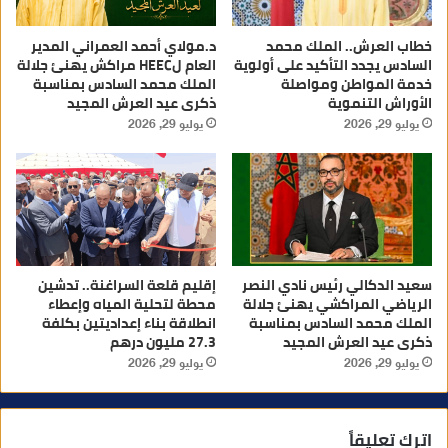
خطاب العرش.. الملك محمد
د.مولاي أحمد العمراني المدير
السادس يجدد التأكيد على أولوية
العام لHEEC مراكش يهنئ جلالة
خدمة المواطن ومواصلة
الملك محمد السادس بمناسبة
الأوراش التنموية
ذكرى عيد العرش المجيد
يوليو 29, 2026
يوليو 29, 2026
سعيد الدكالي رئيس نادي النصر
إقليم قلعة السراغنة.. تدشين
الرياضي المراكشي يهنئ جلالة
محطة لتحلية المياه وإعطاء
الملك محمد السادس بمناسبة
انطلاقة بناء إعداديتين بكلفة
ذكرى عيد العرش المجيد
27.3 مليون درهم
يوليو 29, 2026
يوليو 29, 2026
اترك تعليقاً