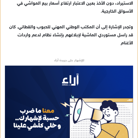
ت
الاستيراد، دون الأخذ بعين الاعتبار ارتفاع أسعار بيع المواشي في
ر
الأسواق الخارجية.
و
ن
وتجدر الإشارة إلى أن المكتب الوطني المهني للحبوب والقطاني. كان
ي
قد راسل مستوردي الماشية لإبلاغهم بإنشاء نظام لدعم واردات
ا
الأغنام
للإشهار على جريدة آراء