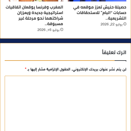
حصيلة حنيش تعزز موقعه في
المغرب وفرنسا يوقعان اتفاقيات
حسابات “البام” للاستحقاقات
استراتيجية جديدة ويعززان
التشريعية..
شراكتهما نحو مرحلة غير
مسبوقة..
يوليو 22, 2026
يوليو 16, 2026
اترك تعليقاً
لن يتم نشر عنوان بريدك الإلكتروني.
الحقول الإلزامية مشار إليها بـ
*
ا
ل
ت
ع
ل
ي