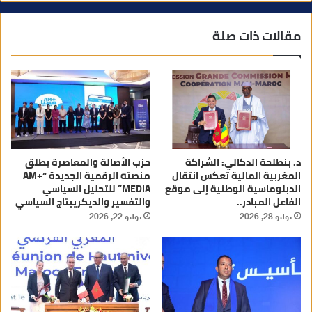
مقالات ذات صلة
د. بنطلحة الدكالي: الشراكة
حزب الأصالة والمعاصرة يطلق
المغربية المالية تعكس انتقال
منصته الرقمية الجديدة “AM+
الدبلوماسية الوطنية إلى موقع
MEDIA” للتحليل السياسي
الفاعل المبادر..
والتفسير والديكريبتاج السياسي
يوليو 28, 2026
يوليو 22, 2026