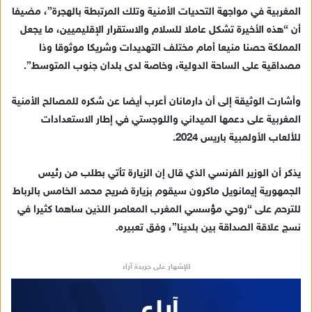
المغربية في مواجهة التحديات الأمنية وتلك المرتبطة بالهجرة”، مضيفا
أن “هذه الأخيرة تشكل عاملا للسلام والاستقرار الإقليميين، ما يجعل
المملكة حصنا منيعا أمام مختلف التهديدات وشريكا موثوقا وذا
مصداقية على الساحة الدولية، وخاصة لدى بلدان جنوب المتوسط”.
وأشارت الوثيقة إلى أن دارمانان أعرب أيضا عن شكره للمصالح الأمنية
المغربية على دعمها الميداني واللوجستي في إطار الاستعدادات
للألعاب الأولمبية باريس 2024.
يذكر أن الوزير الفرنسي الذي قال إن الزيارة تأتي بطلب من رئيس
الجمهورية إيمانويل ماكرون سيقوم بزيارة ضريح محمد الخامس بالرباط
للترحم على “روحي مؤسسي المغرب المعاصر اللذين ساهما كثيرا في
نسج علاقة الصداقة بين بلدينا”، وفق تعبيره.
للإشهار على جريدة آراء