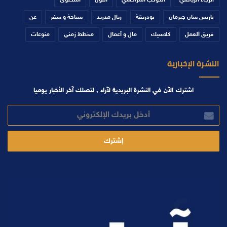
باريس سان جيرمان
بودريقة
ريال مدريد
سياحة و سفر
عن
فريق العمل
كلاسيك
مال و أعمال
مخطط زمني
منوعات
النشرة الإخبارية
اشترك الآن في النشرة البريدية لآراء , لتصلك آخر الأخبار يوميا
أدخل
بريدك
الإلكتروني