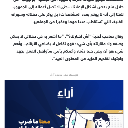
ك
خلال منع بعض أشكال الإعلانات حتى لا تصل أعماله إلى الجمهور،
ت
لافتا إلى أنه لا يهتم بعدد المشاهدات؛ بل يركز على حفلاته وسهراته
ر
الفنية، التي تستقطب عددا مهما وغفيرا من الجماهير.
و
ن
وقال صاحب أغنية “أش اخبارك؟”: “ما أشعر به في حفلاتي لا يمكن
ي
وصفه ولا مقارنته بأي شيء؛ فهو تفاعل لا يضاهي الأرقام.. وأهم
ا
شيء هو أن يبقى حبنا دئما، وأعدكم بأنني سأواصل العمل بجهد
واجتهاد لتقديم المزيد من المحتوى الجيد”.
للإشهار على جريدة آراء