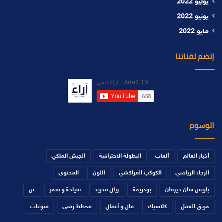
يوليو 2022
يونيو 2022
مايو 2022
إنضم لقناتنا
الوسوم
أخبار العالم
ألعاب
البطولة الاحترافية
الجيش الملكي
الرجاء الرياضي
الكوكب المراكشي
اللون
المحتوى
باريس سان جيرمان
بودريقة
ريال مدريد
سياحة و سفر
عن
فريق العمل
كلاسيك
مال و أعمال
مخطط زمني
منوعات