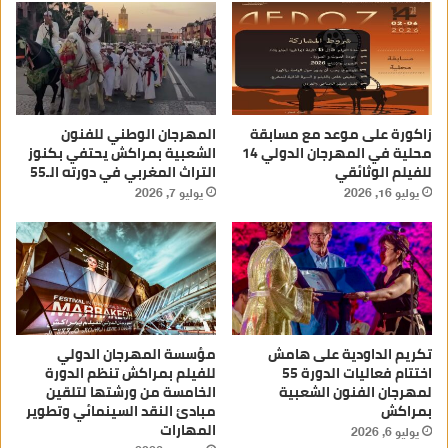
زاكورة على موعد مع مسابقة
المهرجان الوطني للفنون
محلية في المهرجان الدولي 14
الشعبية بمراكش يحتفي بكنوز
للفيلم الوثائقي
التراث المغربي في دورته الـ55
يوليو 16, 2026
يوليو 7, 2026
تكريم الداودية على هامش
مؤسسة المهرجان الدولي
اختتام فعاليات الدورة 55
للفيلم بمراكش تنظم الدورة
لمهرجان الفنون الشعبية
الخامسة من ورشتها لتلقين
بمراكش
مبادئ النقد السينمائي وتطوير
المهارات
يوليو 6, 2026