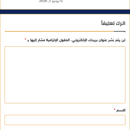
يونيو 1, 2026
اترك تعليقاً
لن يتم نشر عنوان بريدك الإلكتروني.
الحقول الإلزامية مشار إليها بـ
*
ا
ل
ت
ع
ل
ي
ق
الاسم
*
*