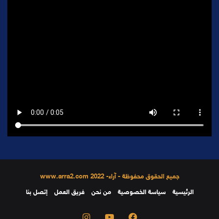
جميع الحقوق محفوظة - آراء- 2022 www.arra2.com
الرئيسية
سياسة الخصوصية
من نحن
فريق العمل
إتصل بنا
فيسبوك
يوتيوب
انستقرام