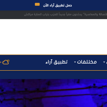
حمل تطبيق آراء الآن
 مراكش يطيح بقاصر مشتبه في تورطه في سرقة مسلحة..
مختلفات
تطبيق آراء
م