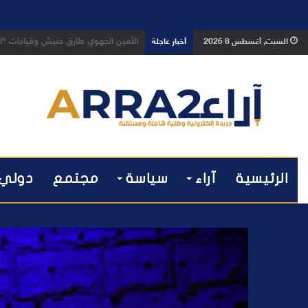
بعد تداول فيديو يوثق العملية.. أمن
السبت, أغسطس 8 2026
أخبار عاجلة
الرئيسية
آراء
سياسة
مجتمع
دولي