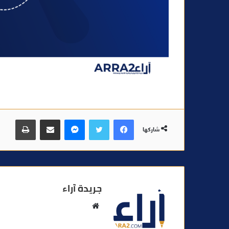
فيسبوك
تويتر
ماسنجر
مشاركة عبر البريد
طباعة
شاركها
جريدة آراء
م
و