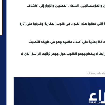
ن والمؤسساتيين، السكان المحليين والزوار إلى اكتشاف
 التي تحتلها هذه الفنون في قلوب المغاربة وقدرتها على إثارة
فظ بعناية على أصداء ماضيه وهو في طريقه للتحديث
ابطاً لا ينقطع،يجمع القلوب حول جوهر تراثهم الراسخ الذي لا
ار على جريدة آراء