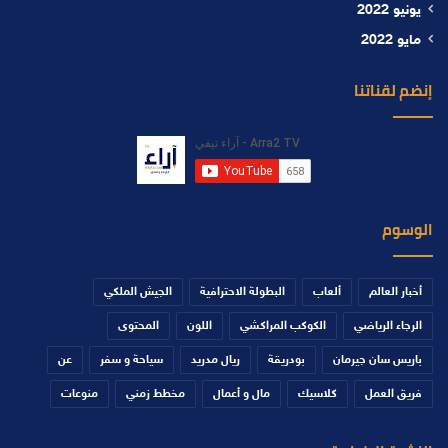
يونيو 2022
مايو 2022
إنضم لقناتنا
الوسوم
أخبار العالم
ألعاب
البطولة الاحترافية
الجيش الملكي
الرجاء الرياضي
الكوكب المراكشي
اللون
المحتوى
باريس سان جيرمان
بودريقة
ريال مدريد
سياحة و سفر
عن
فريق العمل
كلاسيك
مال و أعمال
مخطط زمني
منوعات