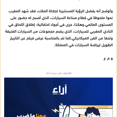
وأوضح أنه بفضل الرؤية المستنيرة لجلالة الملك، فقد شهد المغرب
نموا ملحوظا في قطاع صناعة السيارات، الذي أصبح له حضور على
المستوى العالمي.وهكذا، جرى في أجواء احتفالية، إطلاق اللحاق في
النادي المغربي للسيارات، الذي يضم مجموعات من السيارات العتيقة
وتحفا من الفن الميكانيكي.كما تم بالمناسبة عرض فيلم عن التاريخ
الطويل لرياضة السيارات في المملكة.
و م ع
للإشهار على جريدة آراء