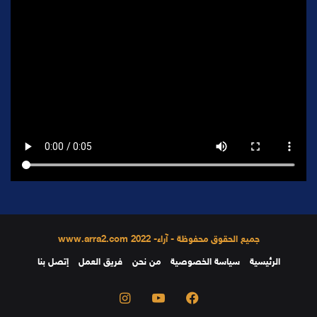
جميع الحقوق محفوظة - آراء- 2022 www.arra2.com
الرئيسية
سياسة الخصوصية
من نحن
فريق العمل
إتصل بنا
فيسبوك
يوتيوب
انستقرام