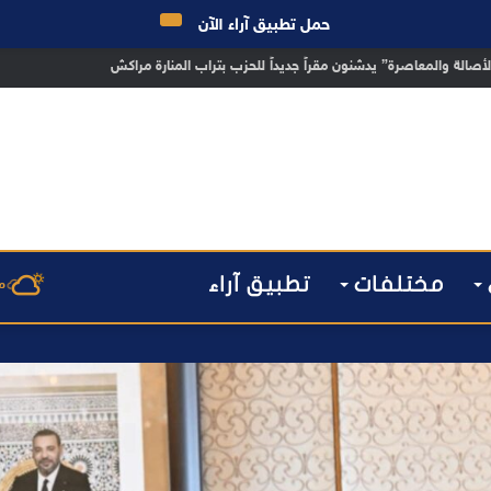
حمل تطبيق آراء الآن
 مراكش يطيح بقاصر مشتبه في تورطه في سرقة مسلحة..
مختلفات
تطبيق آراء
م