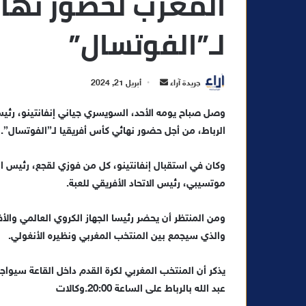
المغرب لحضور نهائ
لـ”الفوتسال”
أ
جريدة آراء
أبريل 21, 2024
ر
وصل صباح يومه الأحد، السويسري جياني إنفانتينو، رئيس 
س
الرباط، من أجل حضور نهائي كأس أفريقيا لـ”الفوتسال”.
ل
ب
ر
وكان في استقبال إنفانتينو، كل من فوزي لقجع، رئيس الج
ي
موتسيبي، رئيس الاتحاد الأفريقي للعبة.
د
ا
ومن المنتظر أن يحضر رئيسا الجهاز الكروي العالمي والأف
إ
والذي سيجمع بين المنتخب المغربي ونظيره الأنغولي.
ل
ك
يذكر أن المنتخب المغربي لكرة القدم داخل القاعة سيواجه
ت
عبد الله بالرباط على الساعة 20:00.وكالات
ر