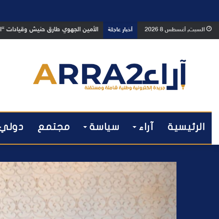
بعد تداول فيديو يوثق العملية.. أمن
السبت, أغسطس 8 2026
أخبار عاجلة
الرئيسية
آراء
سياسة
مجتمع
دولي