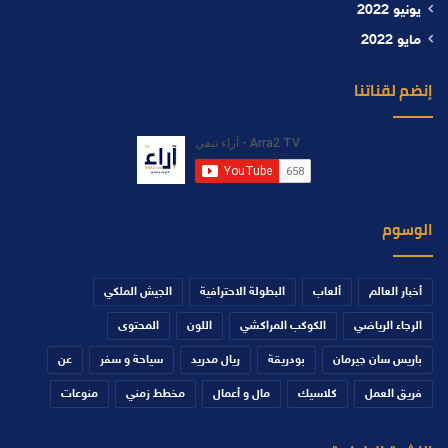
يونيو 2022
مايو 2022
إنضم لقناتنا
الوسوم
أخبار العالم
ألعاب
البطولة الاحترافية
الجيش الملكي
الرجاء الرياضي
الكوكب المراكشي
اللون
المحتوى
باريس سان جيرمان
بودريقة
ريال مدريد
سياحة و سفر
عن
فريق العمل
كلاسيك
مال و أعمال
مخطط زمني
منوعات