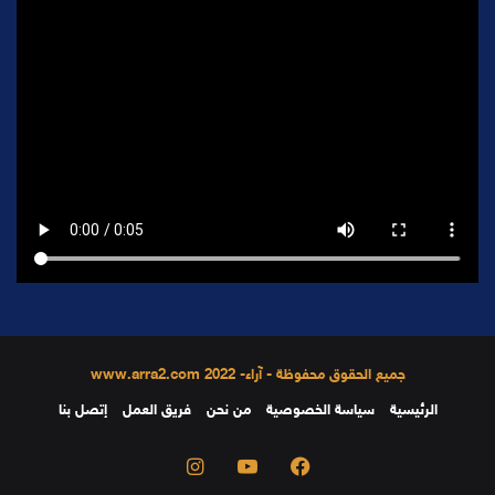
جميع الحقوق محفوظة - آراء- 2022 www.arra2.com
الرئيسية
سياسة الخصوصية
من نحن
فريق العمل
إتصل بنا
فيسبوك
يوتيوب
انستقرام