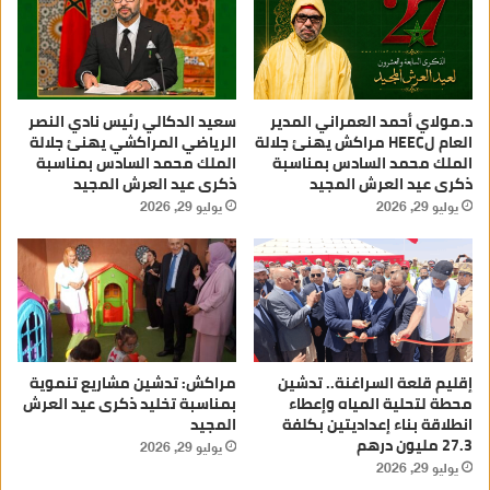
د.مولاي أحمد العمراني المدير
سعيد الدكالي رئيس نادي النصر
العام لHEEC مراكش يهنئ جلالة
الرياضي المراكشي يهنئ جلالة
الملك محمد السادس بمناسبة
الملك محمد السادس بمناسبة
ذكرى عيد العرش المجيد
ذكرى عيد العرش المجيد
يوليو 29, 2026
يوليو 29, 2026
إقليم قلعة السراغنة.. تدشين
مراكش: تدشين مشاريع تنموية
محطة لتحلية المياه وإعطاء
بمناسبة تخليد ذكرى عيد العرش
انطلاقة بناء إعداديتين بكلفة
المجيد
27.3 مليون درهم
يوليو 29, 2026
يوليو 29, 2026