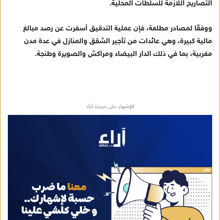
التصاريح اللازمة للسلطات المحلية.
إ
ل
ك
ووفقًا لمصادر مطلعة، فإن عملية التدقيق أسفرت عن رصد مبالغ
ت
مالية كبيرة، وهي عائدات من تأجير الشقق والمنازل في عدة مدن
ر
مغربية، بما في ذلك الدار البيضاء ومراكش والصويرة وطنجة.
و
ن
ي
ا
للإشهار على جريدة آراء