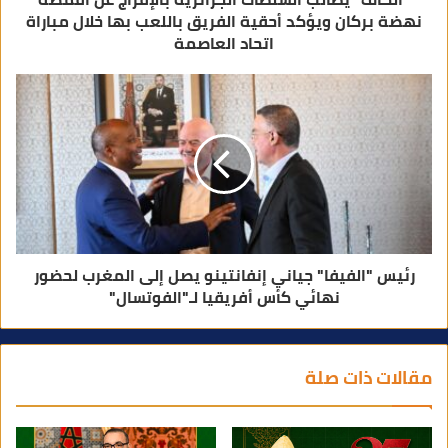
نهضة بركان ويؤكد أحقية الفريق باللعب بها خلال مباراة
اتحاد العاصمة
رئيس "الفيفا" جياني إنفانتينو يصل إلى المغرب لحضور
نهائي كأس أفريقيا لـ"الفوتسال"
مقالات ذات صلة