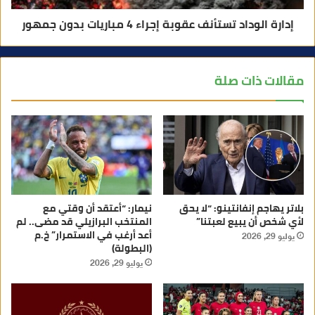
إدارة الوداد تستأنف عقوبة إجراء 4 مباريات بدون جمهور
مقالات ذات صلة
بلاتر يهاجم إنفانتينو: “لا يحق
نيمار: “أعتقد أن وقتي مع
لأي شخص أن يبيع لعبتنا”
المنتخب البرازيلي قد مضى.. لم
أعد أرغب في الاستمرار” خ.م
يوليو 29, 2026
(البطولة)
يوليو 29, 2026