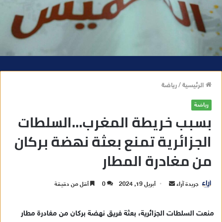
الرئيسية
/
رياضة
رياضة
بسبب خريطة المغرب…السلطات
الجزائرية تمنع بعثة نهضة بركان
من مغادرة المطار
جريدة آراء
أ
أبريل 19, 2024
0
أقل من دقيقة
ر
س
منعت السلطات الجزائرية، بعثة فريق نهضة بركان من مغادرة مطار
ل