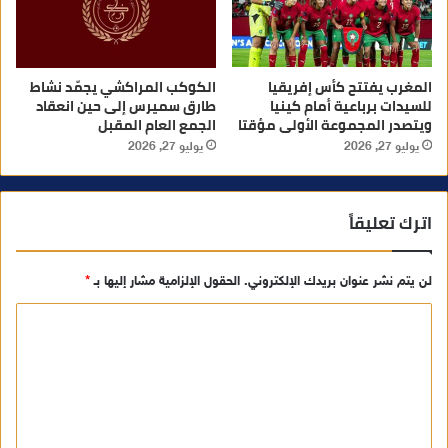
المغرب يفتتح كأس إفريقيا
الكوكب المراكشي يجمّد نشاط
للسيدات برباعية أمام كينيا
طارق سميرس إلى حين انعقاد
ويتصدر المجموعة الأولى مؤقتا
الجمع العام المقبل
يوليو 27, 2026
يوليو 27, 2026
اترك تعليقاً
لن يتم نشر عنوان بريدك الإلكتروني.
الحقول الإلزامية مشار إليها بـ
*
ا
ل
ت
ع
ل