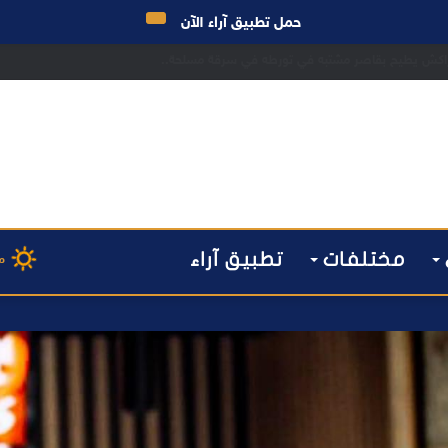
حمل تطبيق آراء الآن
 مراكش يطيح بقاصر مشتبه في تورطه في سرقة مسلحة..
مختلفات
تطبيق آراء
م