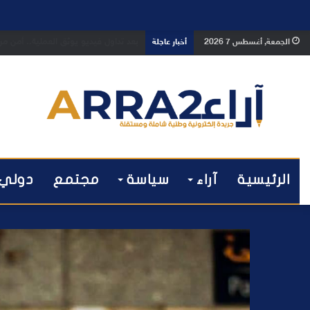
بعد تداول فيديو يوثق العملية.. أمن
الجمعة, أغسطس 7 2026
أخبار عاجلة
الرئيسية
آراء
سياسة
مجتمع
دولي