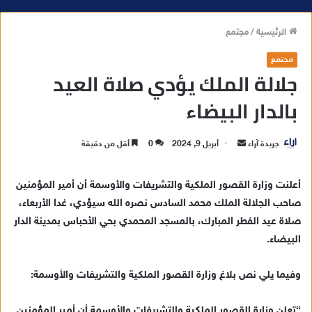
الرئيسية
/
مجتمع
مجتمع
جلالة الملك يؤدي صلاة العيد
بالدار البيضاء
جريدة آراء
أ
أبريل 9, 2024
0
أقل من دقيقة
ر
س
أعلنت وزارة القصور الملكية والتشريفات والأوسمة أن أمير المؤمنين
ل
صاحب الجلالة الملك محمد السادس نصره الله سيؤدي، غدا الأربعاء،
ب
صلاة عيد الفطر المبارك، بالمسجد المحمدي بحي الأحباس بمدينة الدار
ر
البيضاء.
ي
د
وفيما يلي نص بلاغ وزارة القصور الملكية والتشريفات والأوسمة:
ا
إ
“تعلن وزارة القصور الملكية والتشريفات والأوسمة أن أمير المؤمنين
ل