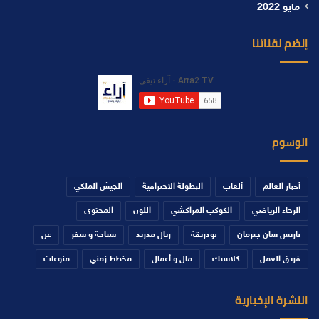
مايو 2022
إنضم لقناتنا
الوسوم
أخبار العالم
ألعاب
البطولة الاحترافية
الجيش الملكي
الرجاء الرياضي
الكوكب المراكشي
اللون
المحتوى
باريس سان جيرمان
بودريقة
ريال مدريد
سياحة و سفر
عن
فريق العمل
كلاسيك
مال و أعمال
مخطط زمني
منوعات
النشرة الإخبارية