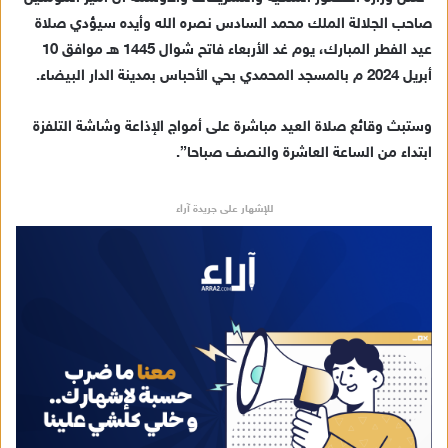
ك
صاحب الجلالة الملك محمد السادس نصره الله وأيده سيؤدي صلاة
ت
عيد الفطر المبارك، يوم غد الأربعاء فاتح شوال 1445 هـ موافق 10
ر
أبريل 2024 م بالمسجد المحمدي بحي الأحباس بمدينة الدار البيضاء.
و
ن
وستبث وقائع صلاة العيد مباشرة على أمواج الإذاعة وشاشة التلفزة
ي
ابتداء من الساعة العاشرة والنصف صباحا”.
ا
للإشهار على جريدة آراء