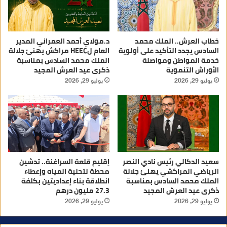
خطاب العرش.. الملك محمد
د.مولاي أحمد العمراني المدير
السادس يجدد التأكيد على أولوية
العام لHEEC مراكش يهنئ جلالة
خدمة المواطن ومواصلة
الملك محمد السادس بمناسبة
الأوراش التنموية
ذكرى عيد العرش المجيد
يوليو 29, 2026
يوليو 29, 2026
سعيد الدكالي رئيس نادي النصر
إقليم قلعة السراغنة.. تدشين
الرياضي المراكشي يهنئ جلالة
محطة لتحلية المياه وإعطاء
الملك محمد السادس بمناسبة
انطلاقة بناء إعداديتين بكلفة
ذكرى عيد العرش المجيد
27.3 مليون درهم
يوليو 29, 2026
يوليو 29, 2026