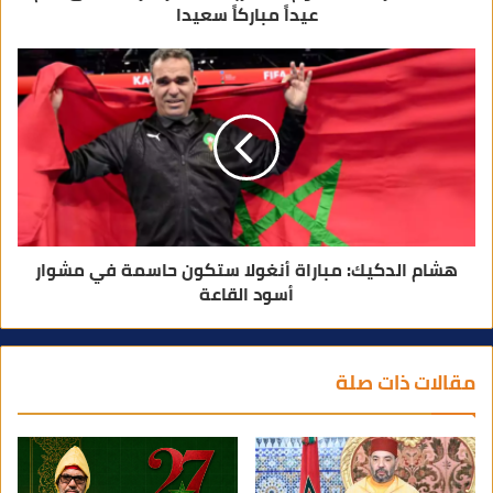
عيداً مباركاً سعيدا
هشام الدكيك: مباراة أنغولا ستكون حاسمة في مشوار
أسود القاعة
مقالات ذات صلة