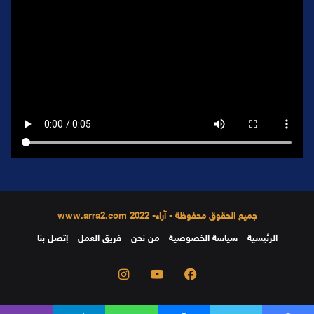
جميع الحقوق محفوظة - آراء- 2022 www.arra2.com
الرئيسية
سياسة الخصوصية
من نحن
فريق العمل
إتصل بنا
فيسبوك
يوتيوب
انستقرام