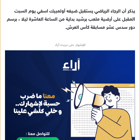
ت
ر
يذكر أن الرجاء الرياضي يستقبل ضيفه أولمبيك اسفي يوم السبت
و
المقبل على أرضية ملعب برشيد بداية من الساعة العاشرة ليلا ، برسم
ن
دور سدس عشر مسابقة كأس العرش.
ي
ا
للإشهار على جريدة آراء