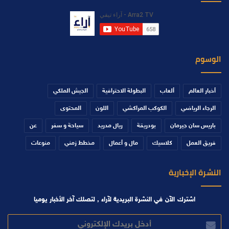
الوسوم
أخبار العالم
ألعاب
البطولة الاحترافية
الجيش الملكي
الرجاء الرياضي
الكوكب المراكشي
اللون
المحتوى
باريس سان جيرمان
بودريقة
ريال مدريد
سياحة و سفر
عن
فريق العمل
كلاسيك
مال و أعمال
مخطط زمني
منوعات
النشرة الإخبارية
اشترك الآن في النشرة البريدية لآراء , لتصلك آخر الأخبار يوميا
أدخل
بريدك