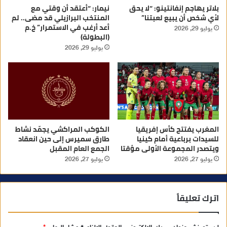
بلاتر يهاجم إنفانتينو: “لا يحق
نيمار: “أعتقد أن وقتي مع
لأي شخص أن يبيع لعبتنا”
المنتخب البرازيلي قد مضى.. لم
أعد أرغب في الاستمرار” خ.م
يوليو 29, 2026
(البطولة)
يوليو 29, 2026
المغرب يفتتح كأس إفريقيا
الكوكب المراكشي يجمّد نشاط
للسيدات برباعية أمام كينيا
طارق سميرس إلى حين انعقاد
ويتصدر المجموعة الأولى مؤقتا
الجمع العام المقبل
يوليو 27, 2026
يوليو 27, 2026
اترك تعليقاً