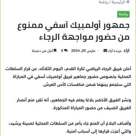
الرئيسية
/
رياضة
رياضة
جمهور أولمبيك آسفي ممنوع
من حضور مواجهة الرجاء
جريدة آراء
أ
مارس 26, 2024
0
أقل من دقيقة
ر
س
أعلن فريق الرجاء الرياضي لكرة القدم، اليوم الثلاثاء، عن قرار السلطات
ل
المحلية بخصوص حضور جماهير فريق أولمبيك أسفي في المباراة
ب
التي ستجمع بينهما ضمن منافسات كأس العرش.
ر
ي
ونشر الفريق الأخضر بلاغا يعلم فيه الجماهير، أنه تقرر منع أنصار
د
الفريق الضيف من حضور المباراة المذكورة.
ا
إ
وأضاف البلاغ أن المنع جاء بأمر من السلطات المحلية لمدينة برشيد،
ل
ك
والتي أعزت قرارها إلى أسباب أمنية.