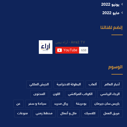
يونيو 2022
مايو 2022
إنضم لقناتنا
الوسوم
أخبار العالم
ألعاب
البطولة الاحترافية
الجيش الملكي
الرجاء الرياضي
الكوكب المراكشي
اللون
المحتوى
باريس سان جيرمان
بودريقة
ريال مدريد
سياحة و سفر
عن
فريق العمل
كلاسيك
مال و أعمال
مخطط زمني
منوعات