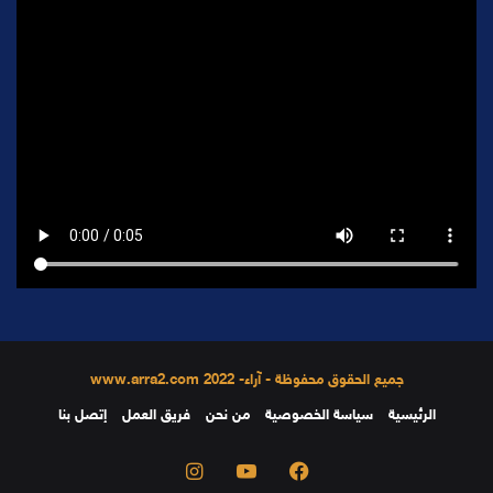
جميع الحقوق محفوظة - آراء- 2022 www.arra2.com
الرئيسية
سياسة الخصوصية
من نحن
فريق العمل
إتصل بنا
فيسبوك
يوتيوب
انستقرام