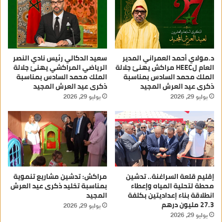
د.مولاي أحمد العمراني المدير
سعيد الدكالي رئيس نادي النصر
العام لHEEC مراكش يهنئ جلالة
الرياضي المراكشي يهنئ جلالة
الملك محمد السادس بمناسبة
الملك محمد السادس بمناسبة
ذكرى عيد العرش المجيد
ذكرى عيد العرش المجيد
يوليو 29, 2026
يوليو 29, 2026
إقليم قلعة السراغنة.. تدشين
مراكش: تدشين مشاريع تنموية
محطة لتحلية المياه وإعطاء
بمناسبة تخليد ذكرى عيد العرش
انطلاقة بناء إعداديتين بكلفة
المجيد
27.3 مليون درهم
يوليو 29, 2026
يوليو 29, 2026