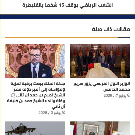
الشغب الرياضي يوقف 15 شخصا بالقنيطرة
مقالات ذات صلة
الوزير الأول الفرنسي يزور ضريح
جلالة الملك يبعث برقية تعزية
محمد الخامس
ومواساة إلى أمير دولة قطر
الشيخ تميم بن حمد آل ثاني إثر
يوليو 17, 2026
وفاة والده الشيخ حمد بن خليفة
آل ثاني
يوليو 13, 2026