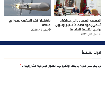
الخطيب الهبيل والي مراكش
واشنطن تمُد المغرب بصواريخ
آسفي يقود اجتماعاً لتتبع وتنزيل
فتاكة
برامج التنمية البشرية
يناير 13, 2026
أبريل 10, 2026
اترك تعليقاً
لن يتم نشر عنوان بريدك الإلكتروني.
الحقول الإلزامية مشار إليها بـ
*
ا
ل
ت
ع
ل