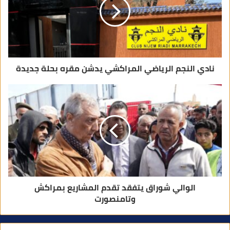
ت
ر
و
ن
ي
نادي النجم الرياضي المراكشي يدشن مقره بحلة جديدة
الوالي شوراق يتفقد تقدم المشاريع بمراكش
وتامنصورت