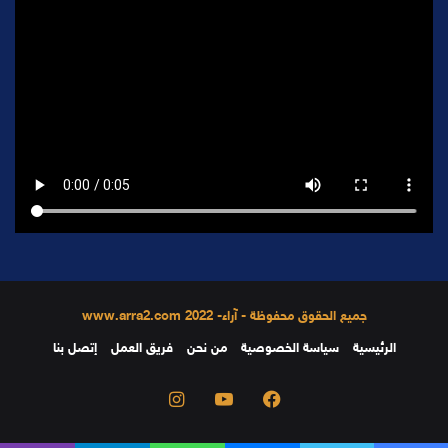
جميع الحقوق محفوظة - آراء- 2022 www.arra2.com
الرئيسية
سياسة الخصوصية
من نحن
فريق العمل
إتصل بنا
فيسبوك
يوتيوب
انستقرام