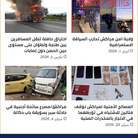
ولاية امن مراكش تحارب السياقة
احتراق حافلة لنقل المسافرين
الاستعراضية
بين طنجة وتطوان على مستوى
عين الحصن دون إصابات
أبريل 1, 2026
مارس 5, 2026
المصالح الأمنية لمراكش توقف
مراكش//مصرع سائحة أجنبية في
فتاتين للاشتباه في تورطهما
حادثة سير بسويقة باب دكالة
في الاتجار بالمخدرات الصلبة
فبراير 4, 2026
فبراير 28, 2026