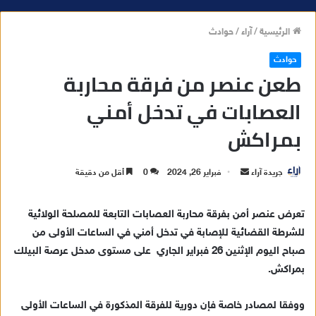
الرئيسية
/
آراء
/
حوادث
حوادث
طعن عنصر من فرقة محاربة
العصابات في تدخل أمني
بمراكش
جريدة آراء
أ
فبراير 26, 2024
0
أقل من دقيقة
ر
س
تعرض عنصر أمن بفرقة محاربة العصابات التابعة للمصلحة الولائية
ل
للشرطة القضائية للإصابة في تدخل أمني في الساعات الأولى من
ب
صباح اليوم الإثنين 26 فبراير الجاري على مستوى مدخل عرصة البيلك
ر
بمراكش.
ي
د
ووفقا لمصادر خاصة فإن دورية للفرقة المذكورة في الساعات الأولى
ا