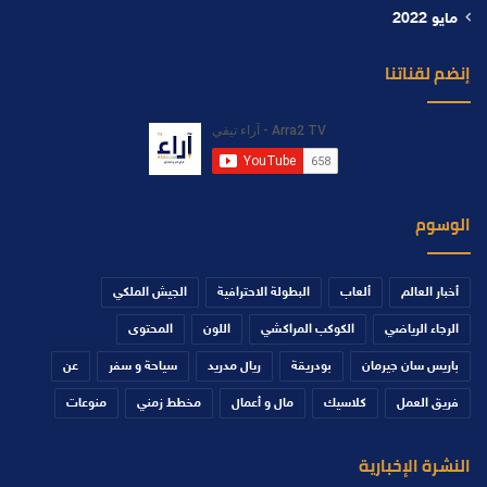
مايو 2022
إنضم لقناتنا
الوسوم
أخبار العالم
ألعاب
البطولة الاحترافية
الجيش الملكي
الرجاء الرياضي
الكوكب المراكشي
اللون
المحتوى
باريس سان جيرمان
بودريقة
ريال مدريد
سياحة و سفر
عن
فريق العمل
كلاسيك
مال و أعمال
مخطط زمني
منوعات
النشرة الإخبارية