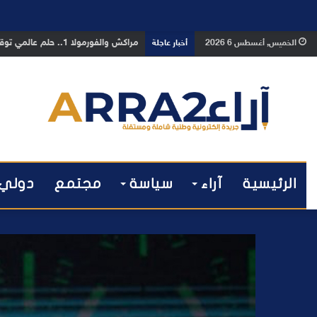
بوفوطا يكتب : بين صمت الحكومة وسبا
الخميس, أغسطس 6 2026
أخبار عاجلة
الرئيسية
آراء
سياسة
مجتمع
دولي