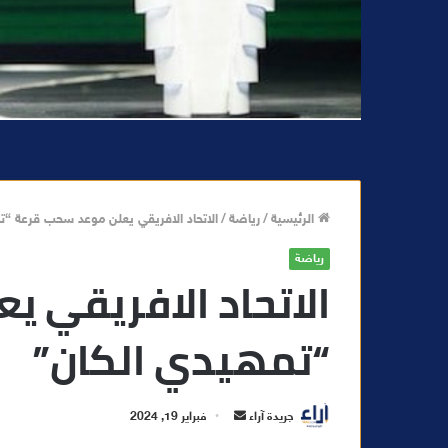
الرئيسية
/
رياضة
/
الاتحاد الافريقي يعلن موعد سحب قرعة “ت
رياضة
الاتحاد الافريقي 
“تمهيدي الكان”
أ
جريدة آراء
فبراير 19, 2024
ر