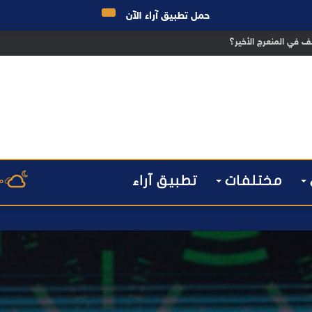
حمل تطبيق آراء الآن
ق الانتخابات… هل أصبحت إدارة الأزمات خارج أولويات الفاعلين السياسيين؟
مختلفات
تطبيق آراء
م