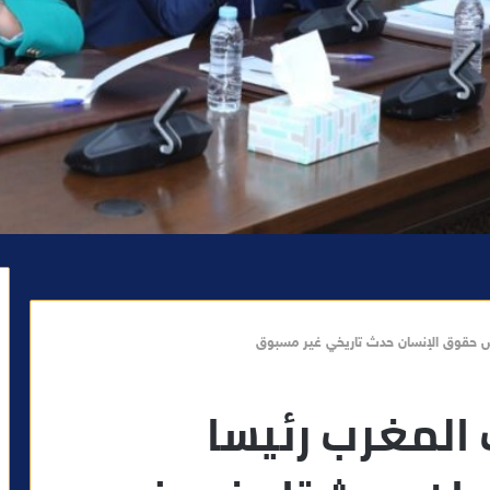
لس حقوق الإنسان حدث تاريخي غير مسبوق
ب المغرب رئيسا