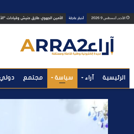
بعد تداول فيديو يوثق العملية.. أمن م
الأحد, أغسطس 9 2026
أخبار عاجلة
الرئيسية
آراء
سياسة
مجتمع
دولي