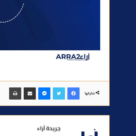
فيسبوك
تويتر
ماسنجر
مشاركة عبر البريد
طباعة
شاركها
جريدة آراء