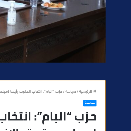
الرئيسية
/
سياسة
/
حزب “البام”: انتخاب المغرب رئيسا لمج
سياسة
حزب “البام”: انتخا