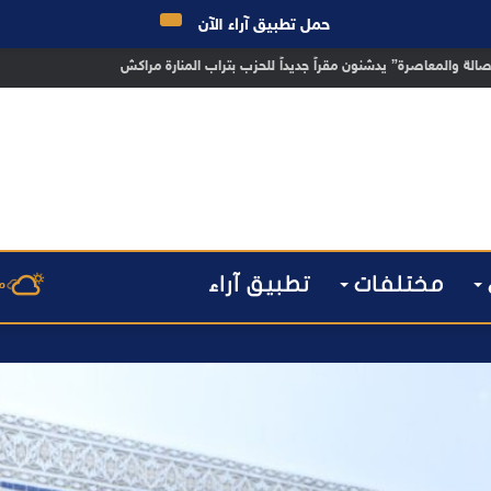
حمل تطبيق آراء الآن
راكش يطيح بقاصر مشتبه في تورطه في سرقة مسلحة..
مختلفات
تطبيق آراء
م