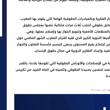
المغرب الحقوقية، وجعلته اليوم من البلدان الريادية والفاعلة
وار الفكرية وبالمبادرات الحقوقية الهامة التي يقوم بها المغرب
فاعل حقوقي انتخب ثلاث مرات متتالية عضوا بمجلس حقوق
المنظمات الأممية وتنويع الحوار بها وإصلاح عملها، وهي
آخرها التنويه الكبير الذي لقيه اقتراح المغرب الشهر الماضي حول
من اجتماع رفيع المستوى يسعى لتيسير مأسسة التعاون والحوار
نفيذ وإعداد التقارير الدورية في مجال حقوق الإنسان.
لية في الإصلاحات والأوراش الحقوقية التي تقودها بلادنا، بالقدر
 قصد تحصين رصيدنا الحقوقي وتثمينه في اتجاه المزيد من تكريس
نا.
ار على جريدة آراء