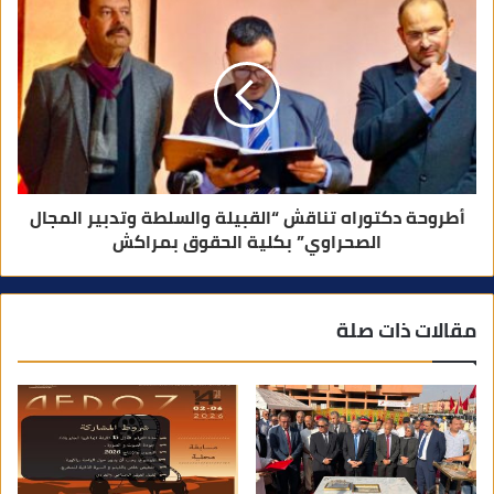
أطروحة دكتوراه تناقش “القبيلة والسلطة وتدبير المجال
الصحراوي” بكلية الحقوق بمراكش
مقالات ذات صلة