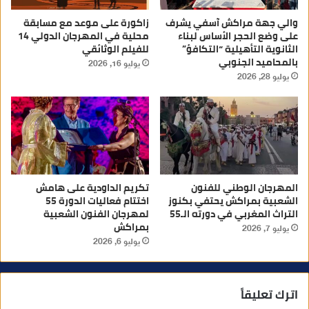
والي جهة مراكش آسفي يشرف
زاكورة على موعد مع مسابقة
على وضع الحجر الأساس لبناء
محلية في المهرجان الدولي 14
الثانوية التأهيلية “التكافؤ”
للفيلم الوثائقي
بالمحاميد الجنوبي
يوليو 16, 2026
يوليو 28, 2026
المهرجان الوطني للفنون
تكريم الداودية على هامش
الشعبية بمراكش يحتفي بكنوز
اختتام فعاليات الدورة 55
التراث المغربي في دورته الـ55
لمهرجان الفنون الشعبية
بمراكش
يوليو 7, 2026
يوليو 6, 2026
اترك تعليقاً