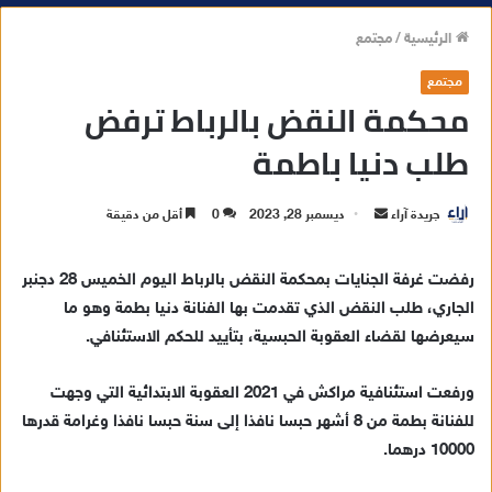
الرئيسية
/
مجتمع
مجتمع
محكمة النقض بالرباط ترفض
طلب دنيا باطمة
جريدة آراء
أ
ديسمبر 28, 2023
0
أقل من دقيقة
ر
س
رفضت غرفة الجنايات بمحكمة النقض بالرباط اليوم الخميس 28 دجنبر
ل
الجاري، طلب النقض الذي تقدمت بها الفنانة دنيا بطمة وهو ما
ب
سيعرضها لقضاء العقوبة الحبسية، بتأييد للحكم الاستئنافي.
ر
ي
ورفعت استئنافية مراكش في 2021 العقوبة الابتدائية التي وجهت
د
للفنانة بطمة من 8 أشهر حبسا نافذا إلى سنة حبسا نافذا وغرامة قدرها
ا
10000 درهما.
إ
ل