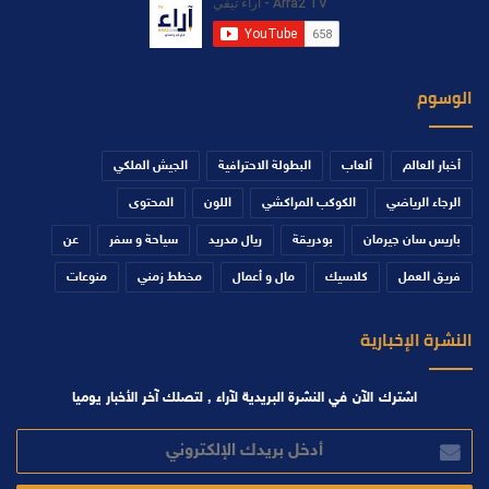
الوسوم
أخبار العالم
ألعاب
البطولة الاحترافية
الجيش الملكي
الرجاء الرياضي
الكوكب المراكشي
اللون
المحتوى
باريس سان جيرمان
بودريقة
ريال مدريد
سياحة و سفر
عن
فريق العمل
كلاسيك
مال و أعمال
مخطط زمني
منوعات
النشرة الإخبارية
اشترك الآن في النشرة البريدية لآراء , لتصلك آخر الأخبار يوميا
أدخل
بريدك
الإلكتروني