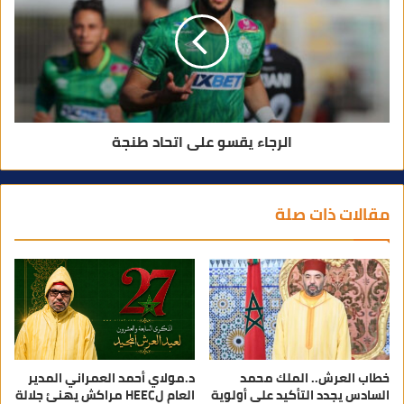
الرجاء يقسو على اتحاد طنجة
مقالات ذات صلة
خطاب العرش.. الملك محمد
د.مولاي أحمد العمراني المدير
السادس يجدد التأكيد على أولوية
العام لHEEC مراكش يهنئ جلالة