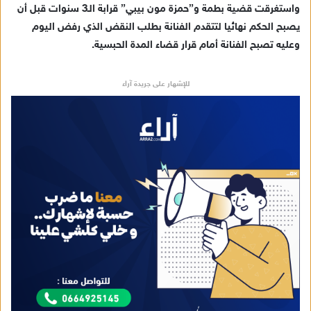
ك
واستغرقت قضية بطمة و”حمزة مون بيبي” قرابة الـ3 سنوات قبل أن
ت
يصبح الحكم نهائيا لتتقدم الفنانة بطلب النقض الذي رفض اليوم
ر
وعليه تصبح الفنانة أمام قرار قضاء المدة الحبسية.
و
ن
للإشهار على جريدة آراء
ي
ا