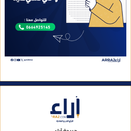
جريدة آراء