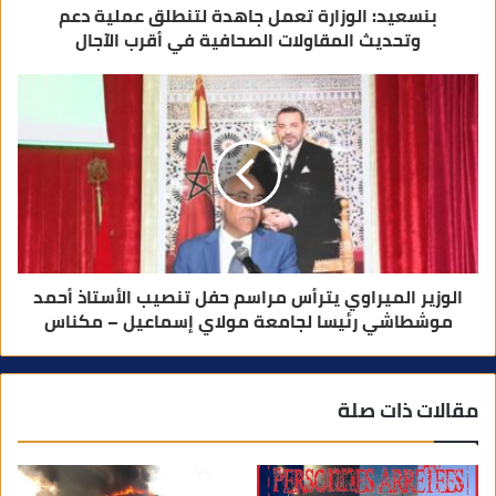
بنسعيد: الوزارة تعمل جاهدة لتنطلق عملية دعم
وتحديث المقاولات الصحافية في أقرب الآجال
الوزير الميراوي يترأس مراسم حفل تنصيب الأستاذ أحمد
موشطاشي رئيسا لجامعة مولاي إسماعيل – مكناس
مقالات ذات صلة