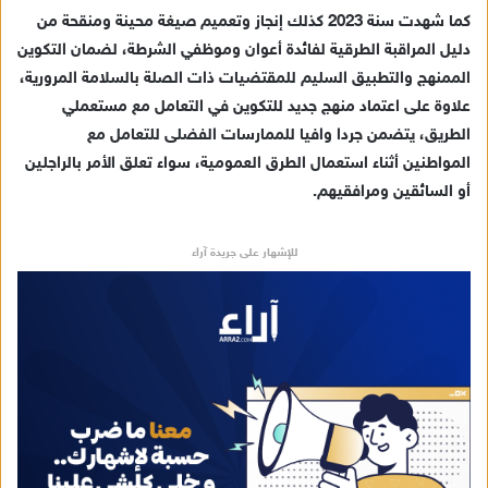
كما شهدت سنة 2023 كذلك إنجاز وتعميم صيغة محينة ومنقحة من
دليل المراقبة الطرقية لفائدة أعوان وموظفي الشرطة، لضمان التكوين
الممنهج والتطبيق السليم للمقتضيات ذات الصلة بالسلامة المرورية،
علاوة على اعتماد منهج جديد للتكوين في التعامل مع مستعملي
الطريق، يتضمن جردا وافيا للممارسات الفضلى للتعامل مع
المواطنين أثناء استعمال الطرق العمومية، سواء تعلق الأمر بالراجلين
أو السائقين ومرافقيهم.
للإشهار على جريدة آراء