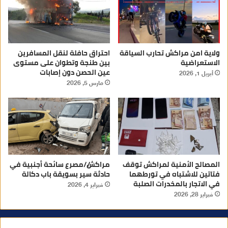
ولاية امن مراكش تحارب السياقة
احتراق حافلة لنقل المسافرين
الاستعراضية
بين طنجة وتطوان على مستوى
عين الحصن دون إصابات
أبريل 1, 2026
مارس 5, 2026
المصالح الأمنية لمراكش توقف
مراكش//مصرع سائحة أجنبية في
فتاتين للاشتباه في تورطهما
حادثة سير بسويقة باب دكالة
في الاتجار بالمخدرات الصلبة
فبراير 4, 2026
فبراير 28, 2026