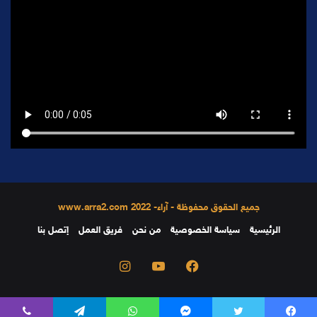
جميع الحقوق محفوظة - آراء- 2022 www.arra2.com
الرئيسية
سياسة الخصوصية
من نحن
فريق العمل
إتصل بنا
فيسبوك
يوتيوب
انستقرام