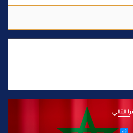
رأ التالي
آراء