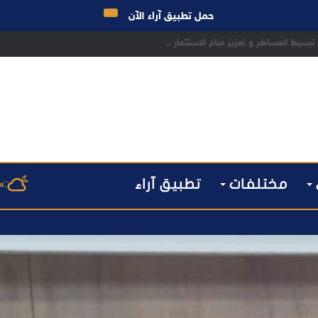
حمل تطبيق آراء الآن
تبسيط المساطر و تعزيز مناخ الاستثمار ..
مختلفات
تطبيق آراء
م