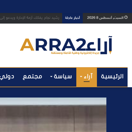
رشيد نجاح يفكك أزمة الإدارة ويدعو إلى 
السبت, أغسطس 8 2026
أخبار عاجلة
الرئيسية
آراء
سياسة
مجتمع
دولي