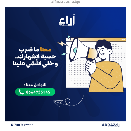
للإشهار على جريدة آراء