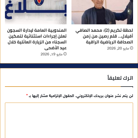
لحظة تكريم (2): محمد الصافي
المندوبية العامة لإدارة السجون
أفيلال… قلم رصين من زمن
تعلن إجراءات استثنائية لتمكين
الصحافة الرياضية الراقية
السجناء من الزيارة العائلية خلال
عيد الأضحى
مايو 20, 2026
مايو 19, 2026
اترك تعليقاً
لن يتم نشر عنوان بريدك الإلكتروني.
الحقول الإلزامية مشار إليها بـ
*
ا
ل
ت
ع