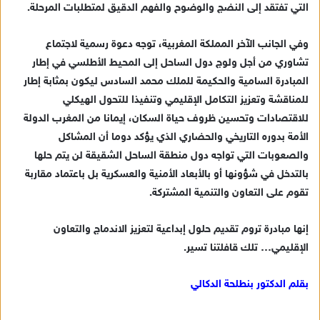
التي تفتقد إلى النضج والوضوح والفهم الدقيق لمتطلبات المرحلة.
وفي الجانب الآخر المملكة المغربية، توجه دعوة رسمية لاجتماع
تشاوري من أجل ولوج دول الساحل إلى المحيط الأطلسي في إطار
المبادرة السامية والحكيمة للملك محمد السادس ليكون بمثابة إطار
للمناقشة وتعزيز التكامل الإقليمي وتنفيذا للتحول الهيكلي
للاقتصادات وتحسين ظروف حياة السكان، إيمانا من المغرب الدولة
الأمة بدوره التاريخي والحضاري الذي يؤكد دوما أن المشاكل
والصعوبات التي تواجه دول منطقة الساحل الشقيقة لن يتم حلها
بالتدخل في شؤونها أو بالأبعاد الأمنية والعسكرية بل باعتماد مقاربة
تقوم على التعاون والتنمية المشتركة.
إنها مبادرة تروم تقديم حلول إبداعية لتعزيز الاندماج والتعاون
الإقليمي… تلك قافلتنا تسير.
بقلم الدكتور بنطلحة الدكالي