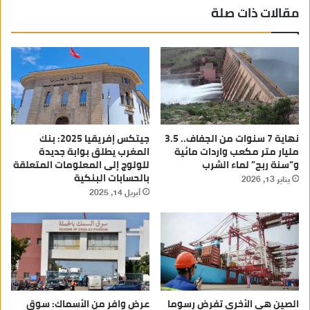
مقالات ذات صلة
نهاية 7 سنوات من الجفاف.. 3.5
جيتكس إفريقيا 2025: بنك
مليار متر مكعب واردات مائية
المغرب يطلق بوابة جديدة
و”سنة ربح” لماء الشرب
للولوج إلى المعلومات المتعلقة
بالحسابات البنكية
يناير 13, 2026
أبريل 14, 2025
الصين هي الأخرى تفرض رسوما
عرض وافر من الأسماك: سوق