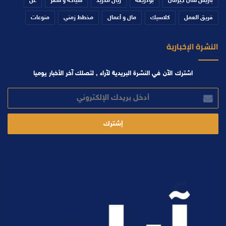
باريس سان جيرمان
بودريقة
ريال مدريد
سياحة و سفر
عن
فريق العمل
كلاسيك
مال و أعمال
مخطط زمني
منوعات
النشرة الإخبارية
اشترك الآن في النشرة البريدية لآراء , لتصلك آخر الأخبار يوميا
أدخل
بريدك
الإلكتروني