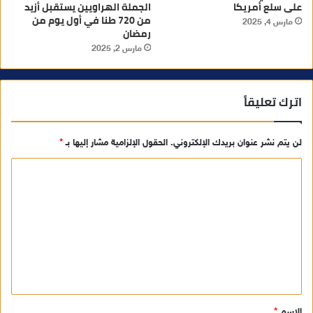
على سلع أمريكا
الجملة الهراويين يستقبل أزيد
من 720 طنا في أول يوم من
مارس 4, 2025
رمضان
مارس 2, 2025
اترك تعليقاً
لن يتم نشر عنوان بريدك الإلكتروني.
الحقول الإلزامية مشار إليها بـ
*
ا
ل
ت
ع
ل
ي
ق
الاسم
*