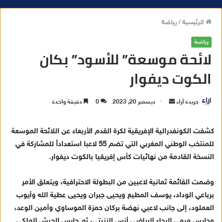
الرئيسية
/
رياضة
رياضة
لائحة موسعة” للأسود” بكان
الكوت ديفوار
جريدة آراء
أ
ديسمبر 20, 2023
0
دقيقة واحدة
ر
س
كشفت الكونفدرالية الإفريقية لكرة القدم الأربعاء عن اللائحة الموسعة
ل
للمنتخب الوطني المغربي التي تضم 55 لاعبا استعداداً للمشاركة في
ب
النسخة القادمة من نهائيات كأس إفريقيا بالكوت ديفوار.
ر
ي
وضمت القائمة ثمانية لاعبين من البطولة الاحترافية، ويتعلق الأمر
د
برباعي الوداد، يوسف المطيع ويحيى جبران ويحيى عطية الله وأيوب
ا
العملود، إلى جانب لاعبي نهضة بركان حمزة الموساوي وأمين الوعد،
إ
وحارس مرمى الرجاء الرياضي أنس الزنيتي، ثم حارس الجيش الملكي
ل