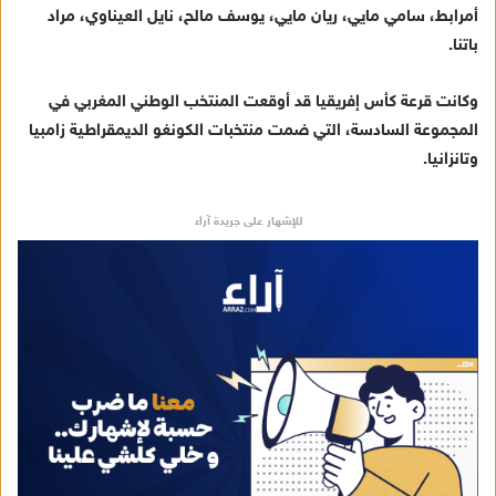
أمرابط، سامي مايي، ريان مايي، يوسف مالح، نايل العيناوي، مراد
باتنا.
وكانت قرعة كأس إفريقيا قد أوقعت المنتخب الوطني المغربي في
المجموعة السادسة، التي ضمت منتخبات الكونغو الديمقراطية زامبيا
وتانزانيا.
للإشهار على جريدة آراء