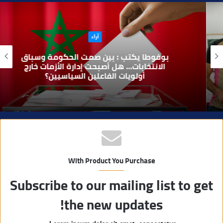
ق
ع
ا
آراء
ل
و
بوفوطا يكتب : بين صمت الحكومة وسباق
ي
الانتخابات… هل أصبحت إدارة الأزمات خارج
أولويات الفاعلين السياسيين؟
ب
With Product You Purchase
Subscribe to our mailing list to get
the new updates!