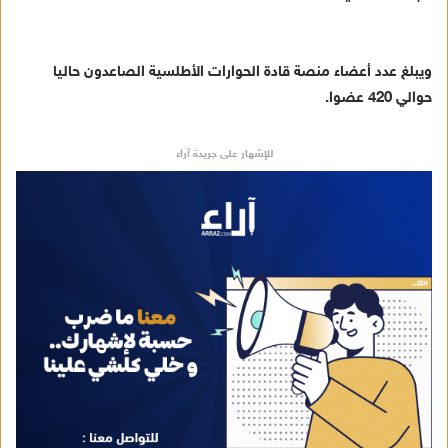
ويبلغ عدد أعضاء منصة قادة الحوارات الأطلسية الصاعدون حاليا
حوالي 420 عضوا.
للإشهار على جريدة آراء