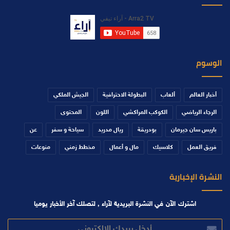
الوسوم
أخبار العالم
ألعاب
البطولة الاحترافية
الجيش الملكي
الرجاء الرياضي
الكوكب المراكشي
اللون
المحتوى
باريس سان جيرمان
بودريقة
ريال مدريد
سياحة و سفر
عن
فريق العمل
كلاسيك
مال و أعمال
مخطط زمني
منوعات
النشرة الإخبارية
اشترك الآن في النشرة البريدية لآراء , لتصلك آخر الأخبار يوميا
أدخل