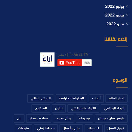
يوليو 2022
يونيو 2022
مايو 2022
إنضم لقناتنا
الوسوم
أخبار العالم
ألعاب
البطولة الاحترافية
الجيش الملكي
الرجاء الرياضي
الكوكب المراكشي
اللون
المحتوى
باريس سان جيرمان
بودريقة
ريال مدريد
سياحة و سفر
عن
فريق العمل
كلاسيك
مال و أعمال
مخطط زمني
منوعات