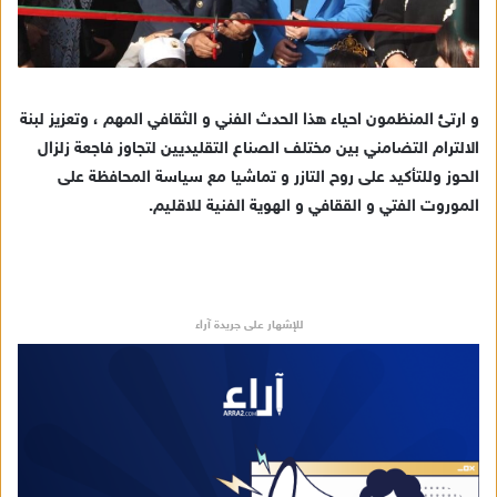
و ارتئ المنظمون احياء هذا الحدث الفني و الثقافي المهم ، وتعزيز لبنة
الالترام التضامني بين مختلف الصناع التقليديين لتجاوز فاجعة زلزال
الحوز وللتأكيد على روح التازر و تماشيا مع سياسة المحافظة على
الموروت الفتي و الققافي و الهوية الفنية للاقليم.
للإشهار على جريدة آراء