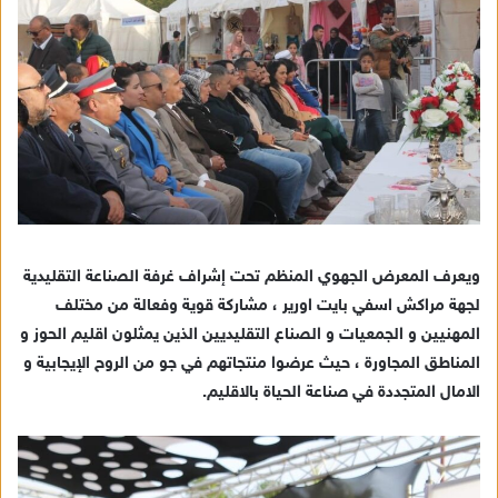
ويعرف المعرض الجهوي المنظم تحت إشراف غرفة الصناعة التقليدية
لجهة مراكش اسفي بايت اورير ، مشاركة قوية وفعالة من مختلف
المهنيين و الجمعيات و الصناع التقليديين الذين يمثلون اقليم الحوز و
المناطق المجاورة ، حيث عرضوا منتجاتهم في جو من الروح الإيجابية و
الامال المتجددة في صناعة الحياة بالاقليم.