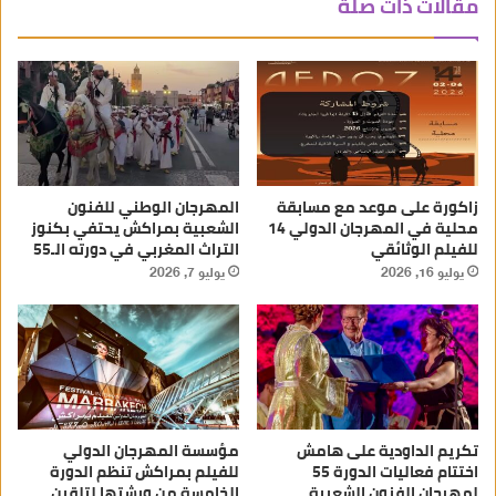
مقالات ذات صلة
زاكورة على موعد مع مسابقة
المهرجان الوطني للفنون
محلية في المهرجان الدولي 14
الشعبية بمراكش يحتفي بكنوز
للفيلم الوثائقي
التراث المغربي في دورته الـ55
يوليو 16, 2026
يوليو 7, 2026
تكريم الداودية على هامش
مؤسسة المهرجان الدولي
اختتام فعاليات الدورة 55
للفيلم بمراكش تنظم الدورة
لمهرجان الفنون الشعبية
الخامسة من ورشتها لتلقين