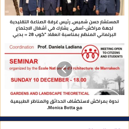
ن
ي
المستشار حسن شميس، رئيس غرفة الصناعة التقليدية
لجهة مراكش-آسفي، يشارك في أشغال الاجتماع
البرلماني المنظم بمناسبة انعقاد "كوب 28 « بدبي
ندوة بمراكش لاستكشاف الحدائق والمناظر الطبيعية
مع Monica Botta.