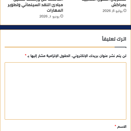
بمراكش
مبادئ النقد السينمائي وتطوير
المهارات
يوليو 6, 2026
يونيو 1, 2026
اترك تعليقاً
لن يتم نشر عنوان بريدك الإلكتروني.
الحقول الإلزامية مشار إليها بـ
*
ا
ل
ت
ع
ل
ي
ق
الاسم
*
*