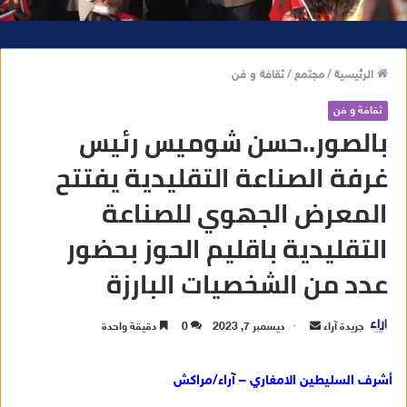
الرئيسية
/
مجتمع
/
ثقافة و فن
ثقافة و فن
بالصور..حسن شوميس رئيس
غرفة الصناعة التقليدية يفتتح
المعرض الجهوي للصناعة
التقليدية باقليم الحوز بحضور
عدد من الشخصيات البارزة
جريدة آراء
أ
ديسمبر 7, 2023
0
دقيقة واحدة
ر
س
أشرف السليطين الامغاري – آراء/مراكش
ل