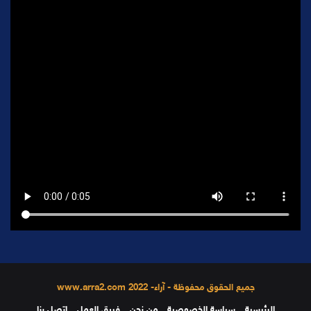
جميع الحقوق محفوظة - آراء- 2022 www.arra2.com
الرئيسية
سياسة الخصوصية
من نحن
فريق العمل
إتصل بنا