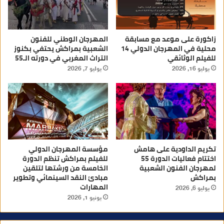
زاكورة على موعد مع مسابقة
المهرجان الوطني للفنون
محلية في المهرجان الدولي 14
الشعبية بمراكش يحتفي بكنوز
للفيلم الوثائقي
التراث المغربي في دورته الـ55
يوليو 16, 2026
يوليو 7, 2026
تكريم الداودية على هامش
مؤسسة المهرجان الدولي
اختتام فعاليات الدورة 55
للفيلم بمراكش تنظم الدورة
لمهرجان الفنون الشعبية
الخامسة من ورشتها لتلقين
بمراكش
مبادئ النقد السينمائي وتطوير
المهارات
يوليو 6, 2026
يونيو 1, 2026