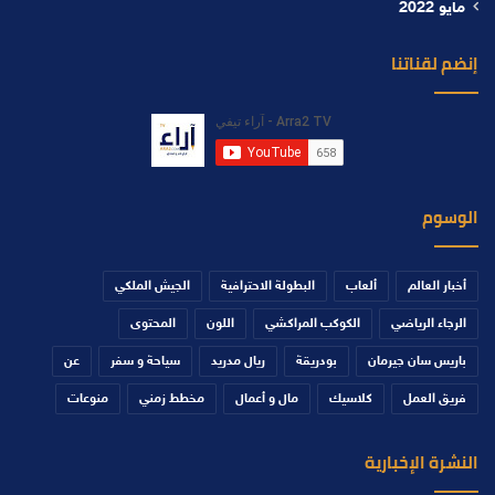
مايو 2022
إنضم لقناتنا
الوسوم
أخبار العالم
ألعاب
البطولة الاحترافية
الجيش الملكي
الرجاء الرياضي
الكوكب المراكشي
اللون
المحتوى
باريس سان جيرمان
بودريقة
ريال مدريد
سياحة و سفر
عن
فريق العمل
كلاسيك
مال و أعمال
مخطط زمني
منوعات
النشرة الإخبارية