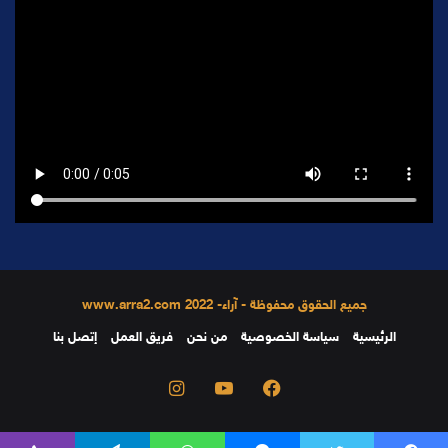
جميع الحقوق محفوظة - آراء- 2022 www.arra2.com
الرئيسية
سياسة الخصوصية
من نحن
فريق العمل
إتصل بنا
فيسبوك
يوتيوب
انستقرام