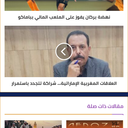
ي
نهضة بركان يفوز على الملعب المالي بباماكو
العلاقات المغربية الإماراتية… شراكة تتجدد باستمرار
مقالات ذات صلة