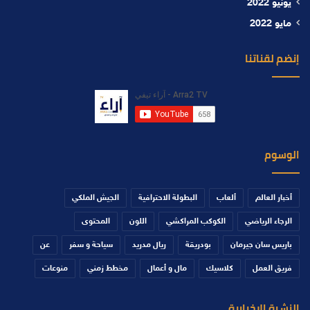
يونيو 2022
مايو 2022
إنضم لقناتنا
الوسوم
أخبار العالم
ألعاب
البطولة الاحترافية
الجيش الملكي
الرجاء الرياضي
الكوكب المراكشي
اللون
المحتوى
باريس سان جيرمان
بودريقة
ريال مدريد
سياحة و سفر
عن
فريق العمل
كلاسيك
مال و أعمال
مخطط زمني
منوعات
النشرة الإخبارية