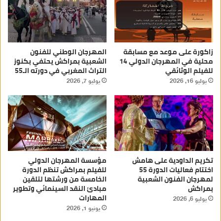
زاكورة على موعد مع مسابقة
المهرجان الوطني للفنون
محلية في المهرجان الدولي 14
الشعبية بمراكش يحتفي بكنوز
للفيلم الوثائقي
التراث المغربي في دورته الـ55
يوليو 16, 2026
يوليو 7, 2026
تكريم الداودية على هامش
مؤسسة المهرجان الدولي
اختتام فعاليات الدورة 55
للفيلم بمراكش تنظم الدورة
لمهرجان الفنون الشعبية
الخامسة من ورشتها لتلقين
بمراكش
مبادئ النقد السينمائي وتطوير
المهارات
يوليو 6, 2026
يونيو 1, 2026