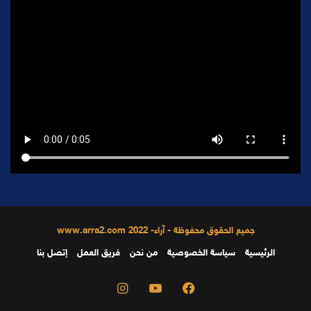
جميع الحقوق محفوظة - آراء- 2022 www.arra2.com
الرئيسية
سياسة الخصوصية
من نحن
فريق العمل
إتصل بنا
فيسبوك
يوتيوب
انستقرام