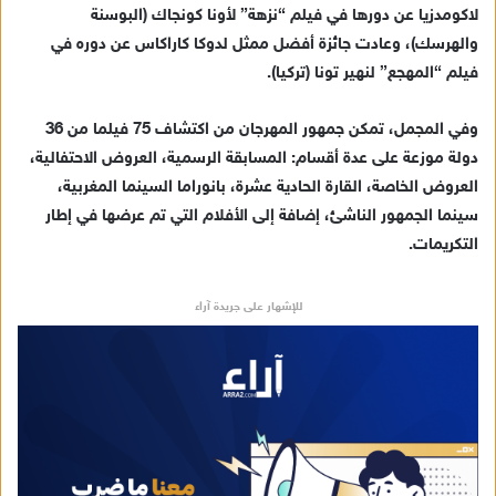
لاكومدزيا عن دورها في فيلم “نزهة” لأونا كونجاك (البوسنة
والهرسك)، وعادت جائزة أفضل ممثل لدوكا كاراكاس عن دوره في
فيلم “المهجع” لنهير تونا (تركيا).
وفي المجمل، تمكن جمهور المهرجان من اكتشاف 75 فيلما من 36
دولة موزعة على عدة أقسام: المسابقة الرسمية، العروض الاحتفالية،
العروض الخاصة، القارة الحادية عشرة، بانوراما السينما المغربية،
سينما الجمهور الناشئ، إضافة إلى الأفلام التي تم عرضها في إطار
التكريمات.
للإشهار على جريدة آراء