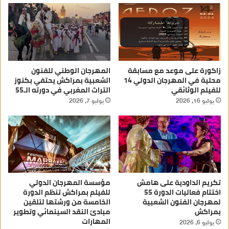
زاكورة على موعد مع مسابقة
المهرجان الوطني للفنون
محلية في المهرجان الدولي 14
الشعبية بمراكش يحتفي بكنوز
للفيلم الوثائقي
التراث المغربي في دورته الـ55
يوليو 16, 2026
يوليو 7, 2026
تكريم الداودية على هامش
مؤسسة المهرجان الدولي
اختتام فعاليات الدورة 55
للفيلم بمراكش تنظم الدورة
لمهرجان الفنون الشعبية
الخامسة من ورشتها لتلقين
بمراكش
مبادئ النقد السينمائي وتطوير
المهارات
يوليو 6, 2026