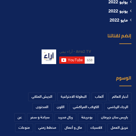
يوليو 2022
يونيو 2022
مايو 2022
إنضم لقناتنا
الوسوم
أخبار العالم
ألعاب
البطولة الاحترافية
الجيش الملكي
الرجاء الرياضي
الكوكب المراكشي
اللون
المحتوى
باريس سان جيرمان
بودريقة
ريال مدريد
سياحة و سفر
عن
فريق العمل
كلاسيك
مال و أعمال
مخطط زمني
منوعات